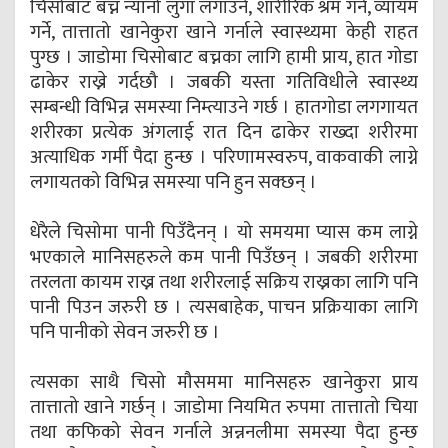
चिसोबाट बच्न न्यानो लुगा लगाउने, शारीरिक श्रम गर्ने, व्यायम
गर्ने, तात्तातो खानेकुरा खाने गर्नाले स्वास्थ्यमा केही राहत
पुग्छ । जाडोमा चिसोबाट बच्नका लागि हामी प्राय, हात गोडा
ढाकेर राख्ने गर्दछौ । जबकी यस्ता गतिविधीले स्वास्थ्य
सम्बन्धी विभिन्न समस्या निम्त्याउने गर्छ । हातगोडा लगगायत
शरीरका प्रत्येक अंगलाई रात दिन ढाकेर राख्दा शरीरमा
अत्याधिक गर्मी पैदा हुन्छ । परिणामस्वरुप, वाकवाकी लाग्ने
लगायतको विभिन्न समस्या पनि हुन सक्छन् ।
धेरैले चिसोमा पानी पिउँदैनन् । यो समयमा प्यास कम लाग्ने
भएकाले मानिसहरुले कम पानी पिउँछन् । जबकी शरीरमा
तरलता कायम राख्न तथा शरीरलाई सक्रिय राख्नका लागि पनि
पानी पिउन जरुरी छ । त्यसबाहेक, पाचन प्रक्रियाका लागि
पनि पानीको सेवन जरुरी छ ।
त्यसका साथै चिसो मौसममा मानिसहरु खानेकुरा प्राय
तात्तातो खाने गर्छन् । जाडोमा नियमित रुपमा तात्तातो चिया
तथा कफिको सेवन गर्नाले अन्ननलीमा समस्या पैदा हुन्छ