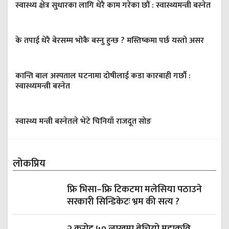
स्वास्थ्य क्षेत्र सुधारका लागि धेरै काम गरेका छौं : स्वास्थ्यमन्त्री बस्नेत
के तपाई धेरै बेरसम्म भोकै बस्नु हुन्छ ? मस्तिष्कमा पर्छ यस्तो असर
कान्ति बाल अस्पताल घटनामा दोषीलाई कडा कारबाही गर्छौ :
स्वास्थ्यमन्त्री बस्नेत
स्वास्थ्य मन्त्री बस्नेतले भेटे चिनियाँ राजदूत सोङ
लोकप्रिय
फ्रि भिसा–फ्रि टिकटमा मलेसिया पठाउने
सरकारी सिन्डिकेटः भ्रम की सत्य ?
२ करोड ५० लाखमा बेचियो महाकवि