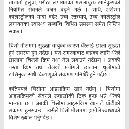
तात्तातो हलुवा, परौठा लगायतका मसलायुक्त खानेकुराको
नियमित सेवनले वजन बढ्ने गर्छ । साथै, शरीरमा
कोलेस्ट्रोलको मात्रा बढेर उच्च रक्तचाप, उच्च कोलेस्ट्रोल
लगायतका स्वास्थ्य सम्बन्धि विभिन्न समस्या समेत निम्तिन
सक्छ ।
चिसो मौसममा सुख्खा वायुका कारण धेरैलाई छाला सुख्खा
हुने समस्या हुने गर्दछ । यस समस्याबाट बच्नका लागि धेरैले
छालामा चिल्लो क्रिम तथा तेल लगाउने गर्दछन् । जबकी
यस्ता क्रिम तथा तेलको प्रयोगले छालामा धुलोमाटो
टासिनुका साथै किटाणुको संक्रमण पनि धेरै हुने गर्दछ ।
कतिपयले चिसोमा आइसक्रिम खाने गर्छन् । चिसोमा
आइसक्रिमको सेवनले रुघाखोकी ठिक हुन्छ भन्ने धेरैको
मान्यता छ । जबकी चिसोमा आइसक्रिम खानाले घाँटीको
संक्रमण हुनसक्छ । त्यसैले चिसो मौसममा हामीले स्वाथ्यको
विशेष ख्याल गर्नुपर्दछ ।