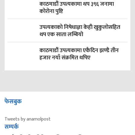
काठमाडौं उपत्यकामा थप ३९६ जनामा
कोरोना पुष्टि
उपत्यकाको निषेधाज्ञा केही खुकुलोसहित
थप एक साता लम्बियो
काठमाडौं उपत्यकामा एकैदिन झण्डै तीन
हजार नयाँ संक्रमित थपिए
फेसबुक
Tweets by anamolpost
सम्पर्क