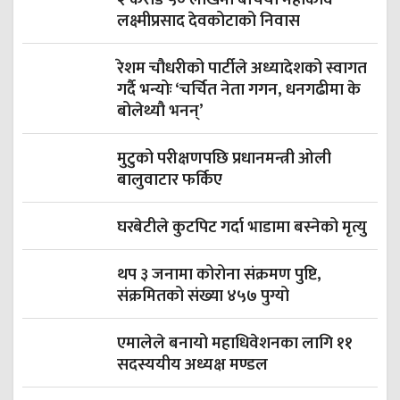
लक्ष्मीप्रसाद देवकोटाको निवास
रेशम चौधरीको पार्टीले अध्यादेशको स्वागत
गर्दै भन्योः ‘चर्चित नेता गगन, धनगढीमा के
बोलेथ्यौ भनन्’
मुटुको परीक्षणपछि प्रधानमन्त्री ओली
बालुवाटार फर्किए
घरबेटीले कुटपिट गर्दा भाडामा बस्नेको मृत्यु
थप ३ जनामा कोरोना संक्रमण पुष्टि,
संक्रमितको संख्या ४५७ पुग्यो
एमालेले बनायो महाधिवेशनका लागि ११
सदस्ययीय अध्यक्ष मण्डल