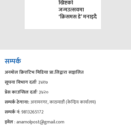
ख्रिष्टको
जन्मउत्सवमा
‘क्रिसमस डे’ मनाइदै
सम्पर्क
अनमोल क्रिएटिभ मिडिया प्रा.लिद्वारा सञ्चालित
सूचना विभाग दर्ताः
३४१७
प्रेस काउन्सिल दर्ताः
३४२०
सम्पर्क ठेगाना:
अनामनगर, काठमाडौं (केन्द्रिय कार्यालय)
सम्पर्क नं
: 9813265172
इमेल
: anamolpost@gmail.com