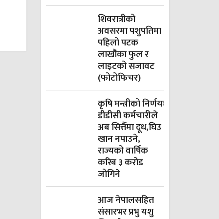
शिवरात्रीको
अवसरमा पशुपतिमा
पहिलो पटक
लाखौंका फुल र
लाइटको सजावट
(फोटोफिचर)
कृषि मन्त्रीको निर्णयः
डीडीसी कर्मचारीले
अब सित्तैँमा दूध,घिउ
खान नपाउने,
राज्यको वार्षिक
करिब ३ करोड
जोगिने
आज नेपालसहित
संसारभर प्रभु यशु