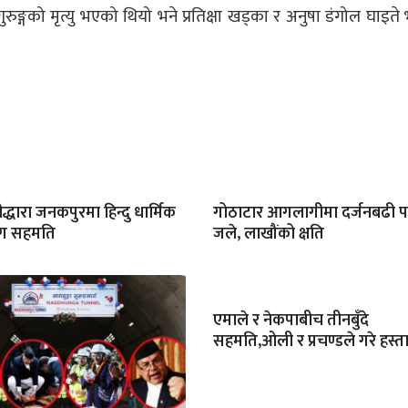
ुङ्गको मृत्यु भएको थियो भने प्रतिक्षा खड्का र अनुषा डंगोल घाइत
रीद्धारा जनकपुरमा हिन्दु धार्मिक
गोठाटार आगलागीमा दर्जनबढी
सँग सहमति
जले, लाखौंको क्षति
एमाले र नेकपाबीच तीनबुँदे
सहमति,ओली र प्रचण्डले गरे हस्ता