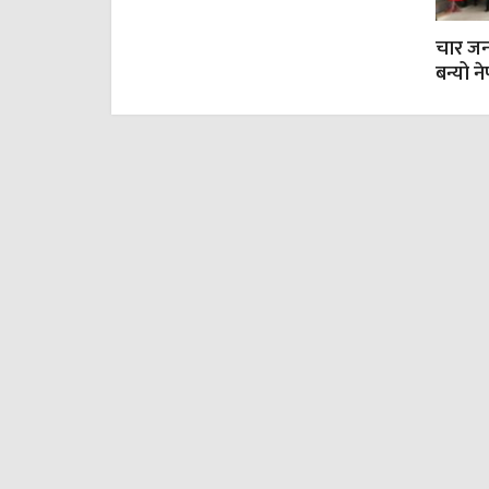
चार जना
बन्यो न