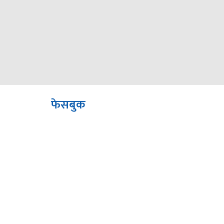
फेसबुक