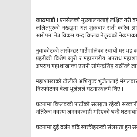
काठमाडौं ।
एनसेलको मुख्यालयलाई लक्षित गरी बम 
ललितपुरको नख्खुमा गत शुक्रबार राती करिब आ
आरोपमा नेत्र विक्रम चन्द विप्लव नेतृत्वको नेकपाका 
नुवाकोटको तारकेश्वर गाउँपालिका स्थायी घर भइ 
प्रहरीको विशेष ब्युरो र महानगरीय अपराध महा
अपराध महाशाखाका एसपी सोमेन्द्रसिंह राठौंरले ज
महाशाखाको टोलीले अभियुक्त भुजेललाई मंगलबार
विस्फोटका बेला भुजेलले घटनास्थलमै थिए ।
घटनामा विप्लवको पार्टीको सलग्नता रहेको सरकारी द
नतिरेका कारण जनकारवाही गरिएको भन्दै घटनाबारे
घटनामा दुई दर्जन बढि ब्यक्तीहरुको संलग्नता हुन 