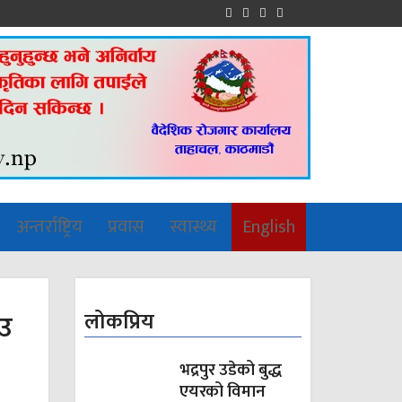
अन्तर्राष्ट्रिय
प्रवास
स्वास्थ्य
English
ाउ
लोकप्रिय
भद्रपुर उडेको बुद्ध
एयरको विमान