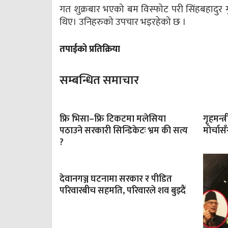
गत शुक्रबार भएको बम विस्फोट परी सिंहबहादुर गुर
थिए। उनिहरुको उपचार भइरहेको छ ।
तपाईको प्रतिक्रिया
सम्बन्धित समाचार
फ्रि भिसा–फ्रि टिकटमा मलेसिया
गृहमन्त्
पठाउने सरकारी सिन्डिकेटः भ्रम की सत्य
मोर्चा
?
देवानगञ्ज घटनामा सरकार र पीडित
परिवारबीच सहमति, परिवारले शव बुझ्दैं