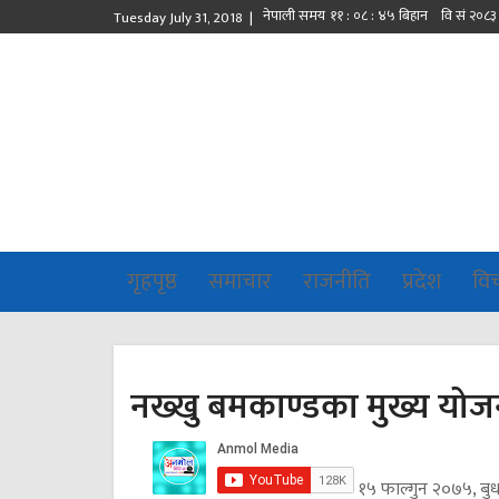
Tuesday July 31, 2018 |
गृहपृष्ठ
समाचार
राजनीति
प्रदेश
वि
नख्खु बमकाण्डका मुख्य योजना
१५ फाल्गुन २०७५, बु