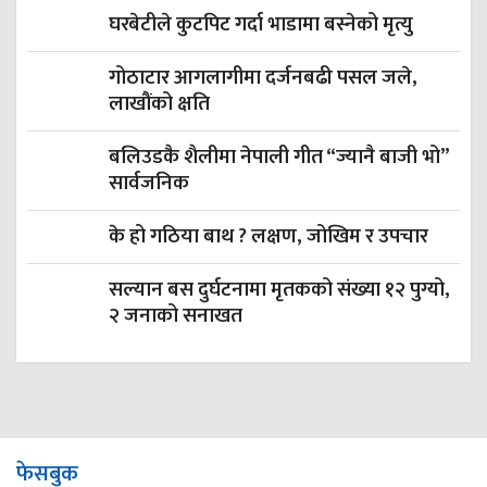
घरबेटीले कुटपिट गर्दा भाडामा बस्नेको मृत्यु
गोठाटार आगलागीमा दर्जनबढी पसल जले,
लाखौंको क्षति
बलिउडकै शैलीमा नेपाली गीत “ज्यानै बाजी भो”
सार्वजनिक
के हो गठिया बाथ ? लक्षण, जोखिम र उपचार
सल्यान बस दुर्घटनामा मृतकको संख्या १२ पुग्यो,
२ जनाको सनाखत
फेसबुक