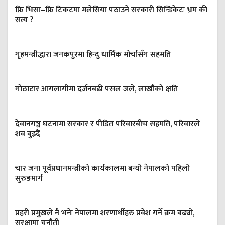
फ्रि भिसा–फ्रि टिकटमा मलेसिया पठाउने सरकारी सिन्डिकेटः भ्रम की
सत्य ?
गृहमन्त्रीद्धारा जनकपुरमा हिन्दु धार्मिक मोर्चासँग सहमति
गोठाटार आगलागीमा दर्जनबढी पसल जले, लाखौंको क्षति
देवानगञ्ज घटनामा सरकार र पीडित परिवारबीच सहमति, परिवारले
शव बुझ्दैं
चार जना पूर्वप्रधानमन्त्रीको कार्यकालमा बन्यो नेपालको पहिलो
सुरुङमार्ग
प्रहरी प्रमुखले नै भनेः नेपालमा शरणार्थीहरु प्रवेश गर्ने क्रम बढ्यो,
सुरक्षामा चुनौती