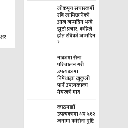
लोकपृय संचारकर्मी
रबि लामिछानेको
आज जन्मदिन भन्दै
झुटो प्रचार, कहिले
होत रबिको जन्मदिन
क्षर
?
नाकामा सेना
परिचालन गरी
उपत्यकामा
निषेधाज्ञा खुकुलो
पार्न उपत्यकाका
मेयरको माग
काठमाडौं
उपत्यकामा थप ५१२
जनामा कोरोना पुष्टि