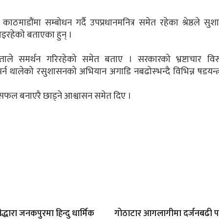
ाडौंमा सम्बोधन गर्दै उपप्रधानमनित्र समेत रहेका श्रेष्ठले सु
 भइरहेको बताएका हुन् ।
ाले समर्थन गरिरहेको समेत बताए । सरकारको भ्रष्टाचार विरु
र्न थालेको रसुशासनको अभियान अगाडि नबढोस्भन्दै विभिन्न षडयन्त्
ाई असफल बनाएरै छाड्ने आश्वासन समेत दिए ।
रीद्धारा जनकपुरमा हिन्दु धार्मिक
गोठाटार आगलागीमा दर्जनबढी