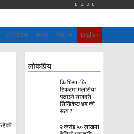
अन्तर्राष्ट्रिय
प्रवास
स्वास्थ्य
English
लोकप्रिय
फ्रि भिसा–फ्रि
टिकटमा मलेसिया
पठाउने सरकारी
सिन्डिकेटः भ्रम की
सत्य ?
इरहेको
२ करोड ५० लाखमा