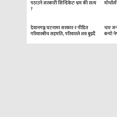
पठाउने सरकारी सिन्डिकेटः भ्रम की सत्य
मोर्चा
?
देवानगञ्ज घटनामा सरकार र पीडित
चार जना
परिवारबीच सहमति, परिवारले शव बुझ्दैं
बन्यो न