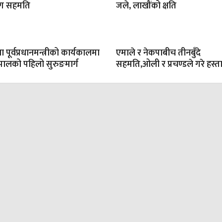
सँग सहमति
जले, लाखौंको क्षति
 पूर्वप्रधानमन्त्रीको कार्यकालमा
एमाले र नेकपाबीच तीनबुँदे
ेपालको पहिलो सुरुङमार्ग
सहमति,ओली र प्रचण्डले गरे हस्ता