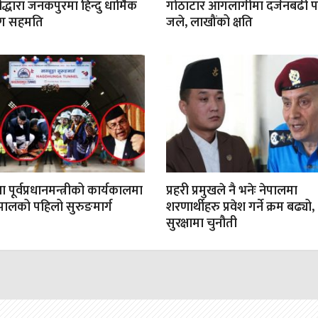
रीद्धारा जनकपुरमा हिन्दु धार्मिक
गोठाटार आगलागीमा दर्जनबढी
सँग सहमति
जले, लाखौंको क्षति
 पूर्वप्रधानमन्त्रीको कार्यकालमा
प्रहरी प्रमुखले नै भनेः नेपालमा
ेपालको पहिलो सुरुङमार्ग
शरणार्थीहरु प्रवेश गर्ने क्रम बढ्यो,
सुरक्षामा चुनौती