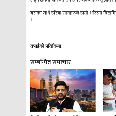
लड्ने क्षमता पनि बढाउने स्वास्थ्यकर्मीहरु सुझाव दि
यसका साथै हरिया सागहरुले हाम्रो शरिरमा विटामिन
।
तपाईको प्रतिक्रिया
सम्बन्धित समाचार