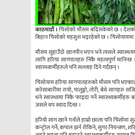
काठमाडौं ।
चिसोको मौसम बढिसकेको छ । देशको हिम
बिहान चिसोको महसुश भइरहेको छ । चिसोयाममा स्व
मौसम सुहाउँदो खानपीन भएन भने त्यसले स्वास्थयमा
लागि हरिया सागपातहरु निकै महत्वपुर्ण मानिन्छ 
स्वास्थ्कर्मीहरुले पनि सल्लाह दिने गर्दछन् ।
चिसोयाम हरिया सागपातहरुको मौसम पनि भएकाले घर
करेसाबारीमा रायो, पालुङ्गो, तोरी, बेथे सागहरु
भने स्वास्थ्यमा निकै फाइदा गर्ने स्वास्थ्यकर्मी
जसले थप स्वाद दिन्छ ।
हरियो साग खाने गर्नाले हाम्रो छाला पनि चिसोमा सुख
कन्ट्रोल गर्ने, कपाल झर्न रोकिने, सुगर नियन्त्रण