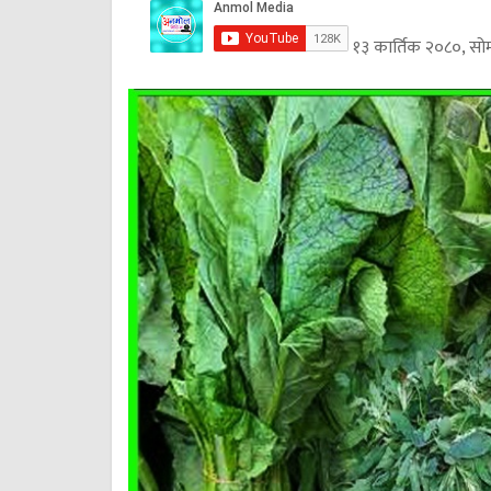
१३ कार्तिक २०८०, सो