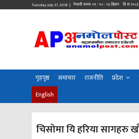
Tuesday July 31, 2018 |
गृहपृष्ठ
समाचार
राजनीति
प्रदेश
English
चिसोमा यि हरिया सागहरु खाँ