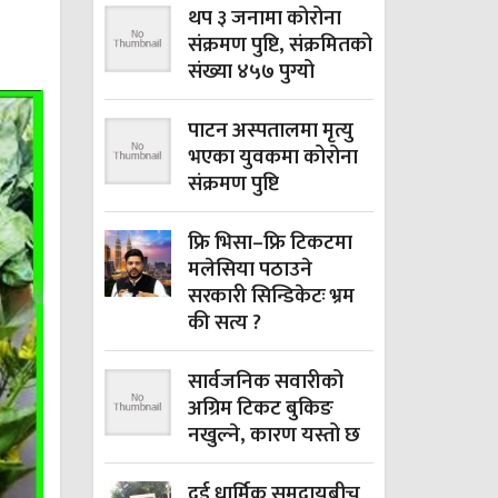
थप ३ जनामा कोरोना
संक्रमण पुष्टि, संक्रमितको
संख्या ४५७ पुग्यो
पाटन अस्पतालमा मृत्यु
भएका युवकमा कोरोना
संक्रमण पुष्टि
फ्रि भिसा–फ्रि टिकटमा
मलेसिया पठाउने
सरकारी सिन्डिकेटः भ्रम
की सत्य ?
सार्वजनिक सवारीको
अग्रिम टिकट बुकिङ
नखुल्ने, कारण यस्तो छ
दुई धार्मिक समुदायबीच