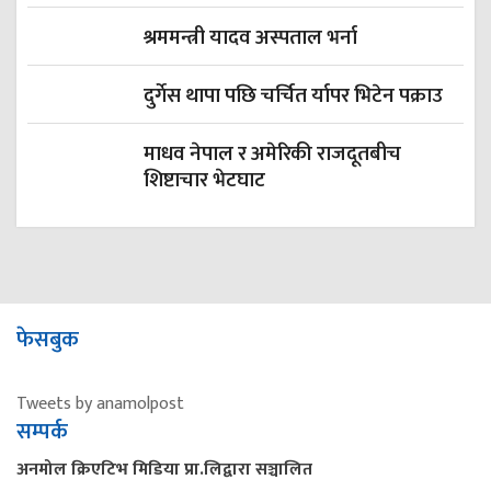
श्रममन्त्री यादव अस्पताल भर्ना
दुर्गेस थापा पछि चर्चित र्यापर भिटेन पक्राउ
माधव नेपाल र अमेरिकी राजदूतबीच
शिष्टाचार भेटघाट
फेसबुक
Tweets by anamolpost
सम्पर्क
अनमोल क्रिएटिभ मिडिया प्रा.लिद्वारा सञ्चालित