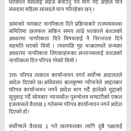
भएकाले यसलाई सहज बनाउनु पर्ने माग गर्दै अहिले पनि
संसदमा महिला सांसदले माग गरिरहेका छन् ।
आमाको नामबाट नागरिकता दिने प्रक्रियाबारे राज्यव्यवस्था
समितिमा छलफल सकिन समय लाग्ने भएकाले बंशजको
आधारमा नागरिकता दिने विषयलाई नै निरन्तरता दिने
सहमति भएको थियो । त्यसपछि गृह मन्त्रालयले जन्मका
आधारमा नागरिकता लिएकाहरूका सन्तानसलाई वंशजको
नागरिकता दिन परिपत्र गरेको थियो ।
उक्त परिपत्र तत्काल कार्यान्वयन नगर्न सर्वोच्च अदालतले
आदेश दिएको छ।अधिवक्ता बालकृष्ण न्यौपानेले आइतबार
परिपत्र कार्यान्वयन नगर्ने आदेश माग गर्दै हालेको मुद्दाको
सुनुवाइ गर्दै सोमबार न्यायाधीश पुरूषोत्तम भण्डारीको एकल
इजलासले वैशाख ३ गतेसम्म परिपत्र कार्यान्वयन नगर्न आदेश
दिएको हो।
सर्वोच्चले वैशाख ३ गते छलफलका लागि दुबै पक्षलाई