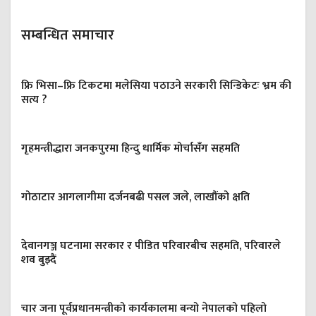
सम्बन्धित समाचार
फ्रि भिसा–फ्रि टिकटमा मलेसिया पठाउने सरकारी सिन्डिकेटः भ्रम की
सत्य ?
गृहमन्त्रीद्धारा जनकपुरमा हिन्दु धार्मिक मोर्चासँग सहमति
गोठाटार आगलागीमा दर्जनबढी पसल जले, लाखौंको क्षति
देवानगञ्ज घटनामा सरकार र पीडित परिवारबीच सहमति, परिवारले
शव बुझ्दैं
चार जना पूर्वप्रधानमन्त्रीको कार्यकालमा बन्यो नेपालको पहिलो