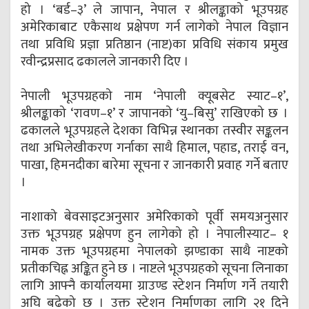
हो । ‘बर्ड–३’ ले जापान, नेपाल र श्रीलङ्काको भूउपग्रह
अमेरिकाबाट एकैसाथ प्रक्षेपण गर्न लागेको नेपाल विज्ञान
तथा प्रविधि प्रज्ञा प्रतिष्ठान (नाष्ट)का प्रविधि संकाय प्रमुख
रवीन्द्रप्रसाद ढकालले जानकारी दिए ।
नेपाली भूउपग्रहको नाम ‘नेपाली क्यूबसेट स्याट–१’,
श्रीलङ्काको ‘रावण–१’ र जापानको ‘यु–बिसु’ राखिएको छ ।
ढकालले भूउपग्रहले देशका विभिन्न स्थानका तस्वीर सङ्कलन
तथा अभिलेखीकरण गर्नाका साथै हिमाल, पहाड, तराई वन,
पाखा, हिमनदीका बारेमा सूचना र जानकारी प्रवाह गर्ने बताए
।
नाशाको बेवसाइटअनुसार अमेरिकाको पूर्वी समयअनुसार
उक्त भूउपग्रह प्रक्षेपण हुन लागेको हो । नेपालीस्याट– १
नामक उक्त भूउपग्रहमा नेपालको झण्डाका साथै नाष्टको
प्रतीकचिह्न अङ्कित हुने छ । नाष्टले भूउपग्रहको सूचना लिनाका
लागि आफ्नै कार्यालयमा ग्राउण्ड स्टेशन निर्माण गर्ने तयारी
अघि बढेको छ । उक्त स्टेशन निर्माणका लागि २१ दिने