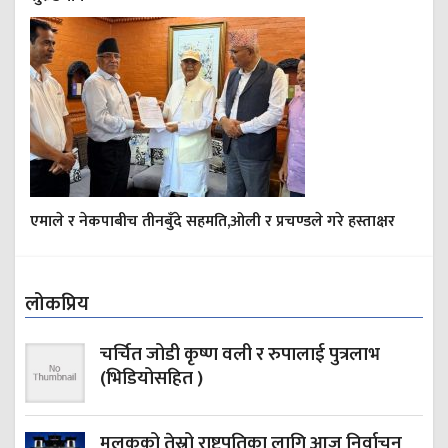
एमाले र नेकपाबीच तीनबुँदे सहमति,ओली र प्रचण्डले गरे हस्ताक्षर
लोकप्रिय
चर्चित जोडी कृष्ण वली र रुपालाई पुत्रलाभ
(भिडियोसहित )
मुलुकको तेस्रो राष्ट्रपतिका लागि आज निर्वाचन