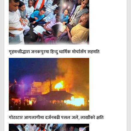
गृहमन्त्रीद्धारा जनकपुरमा हिन्दु धार्मिक मोर्चासँग सहमति
गोठाटार आगलागीमा दर्जनबढी पसल जले, लाखौंको क्षति