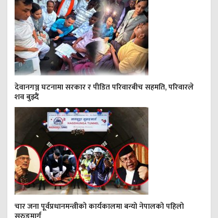
देवानगञ्ज घटनामा सरकार र पीडित परिवारबीच सहमति, परिवारले
शव बुझ्दैं
चार जना पूर्वप्रधानमन्त्रीको कार्यकालमा बन्यो नेपालको पहिलो
सुरुङमार्ग