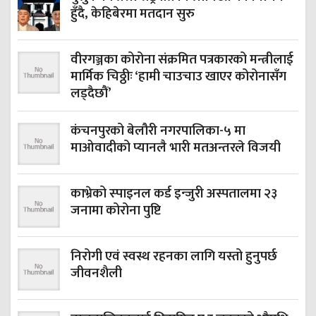
हुँदै, केहिबेरमा मतदान सुरु
वीरगञ्जका कोरोना संक्रमित पत्रकारको मन्त्रीलाई
मार्मिक चिठ्ठीः ‘हामी चाउचाउ खाएर कोरोनासँग
लड्दैछौं’
कंचनपुरको बेलौरी नगरपालिका-५ मा
माओवादीको प्यानलै भारी मतअन्तरले विजयी
काभ्रेको स्‍पाइनल कर्ड इन्जुरी अस्पतालमा २३
जनामा कोरोना पुष्टि
निरोगी एवं स्वस्थ रहनका लागि यस्तो हुनुपर्छ
जीवनशैली