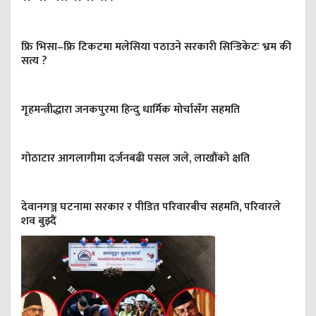
फ्रि भिसा–फ्रि टिकटमा मलेसिया पठाउने सरकारी सिन्डिकेटः भ्रम की
सत्य ?
गृहमन्त्रीद्धारा जनकपुरमा हिन्दु धार्मिक मोर्चासँग सहमति
गोठाटार आगलागीमा दर्जनबढी पसल जले, लाखौंको क्षति
देवानगञ्ज घटनामा सरकार र पीडित परिवारबीच सहमति, परिवारले
शव बुझ्दैं