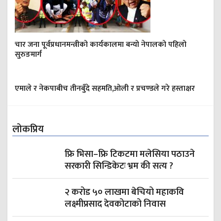
चार जना पूर्वप्रधानमन्त्रीको कार्यकालमा बन्यो नेपालको पहिलो
सुरुङमार्ग
एमाले र नेकपाबीच तीनबुँदे सहमति,ओली र प्रचण्डले गरे हस्ताक्षर
लोकप्रिय
फ्रि भिसा–फ्रि टिकटमा मलेसिया पठाउने
सरकारी सिन्डिकेटः भ्रम की सत्य ?
२ करोड ५० लाखमा बेचियो महाकवि
लक्ष्मीप्रसाद देवकोटाको निवास