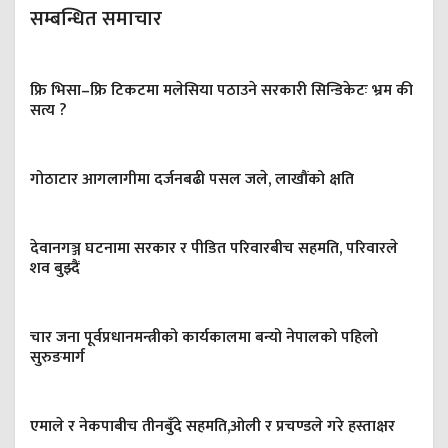
सम्बन्धित समाचार
फ्रि भिसा–फ्रि टिकटमा मलेसिया पठाउने सरकारी सिन्डिकेटः भ्रम की
सत्य ?
गोठाटार आगलागीमा दर्जनबढी पसल जले, लाखौंको क्षति
देवानगञ्ज घटनामा सरकार र पीडित परिवारबीच सहमति, परिवारले
शव बुझ्दैं
चार जना पूर्वप्रधानमन्त्रीको कार्यकालमा बन्यो नेपालको पहिलो
सुरुङमार्ग
एमाले र नेकपाबीच तीनबुँदे सहमति,ओली र प्रचण्डले गरे हस्ताक्षर