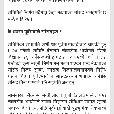
विज्ञापन रद्द गर्न निर्देशन दिने निर्णय गरेको हो ।
समितिले निर्णय गर्दैगर्दा केही नेकपाका सांसद असहमति छ
भन्दै बाहिरिए ।
के भन्छन् पूर्वएमाले सांसदहरु ?
समितिको सभापति शशी श्रेष्ठ पूर्वमाओवादीबाट आएकी हुन्
। २४ गतेको समिति बैठकमै लोकसेवा आयोगले गरेको
विज्ञापन रद्द गर्नेसम्बन्धी ड्राफ्ट तयार भएको थियो । तर,
मन्त्रीको कुरा नसुनी निर्णय गर्नु गलत भएको भन्दै नेकपाका
सांसद विजय सुब्बा, नवराज सिलवाललगायतले विरोध
गरेका थिए । पूर्वएमालेका सांसदहरुको भनाइमा कांग्रेस
सांसद मिना पाण्डेले पनि सहमति जनाइन् ।
सोमबारको बैठकमा मन्त्री लालबाबु पण्डितले उपस्थित भएर
लोकसेवा आयोगले गरेको विज्ञापन संबिधान सम्मत रहेको
जवाफ दिए । त्यसपछि पूर्वमाओवादी पृष्ठभूमिका नेकपाका