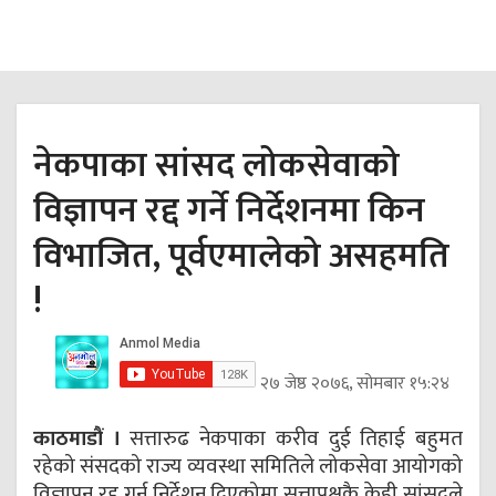
नेकपाका सांसद लोकसेवाको
विज्ञापन रद्द गर्ने निर्देशनमा किन
विभाजित, पूर्वएमालेको असहमति
!
२७ जेष्ठ २०७६, सोमबार १५:२४
काठमाडौं ।
सत्तारुढ नेकपाका करीव दुई तिहाई बहुमत
रहेको संसदको राज्य व्यवस्था समितिले लोकसेवा आयोगको
विज्ञापन रद्द गर्न निर्देशन दिएकोमा सत्तापक्षकै केही सांसदले