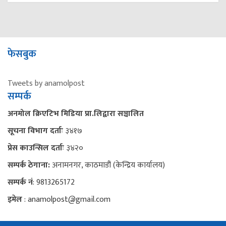
फेसबुक
Tweets by anamolpost
सम्पर्क
अनमोल क्रिएटिभ मिडिया प्रा.लिद्वारा सञ्चालित
सूचना विभाग दर्ताः
३४१७
प्रेस काउन्सिल दर्ताः
३४२०
सम्पर्क ठेगाना:
अनामनगर, काठमाडौं (केन्द्रिय कार्यालय)
सम्पर्क नं
: 9813265172
इमेल
: anamolpost@gmail.com