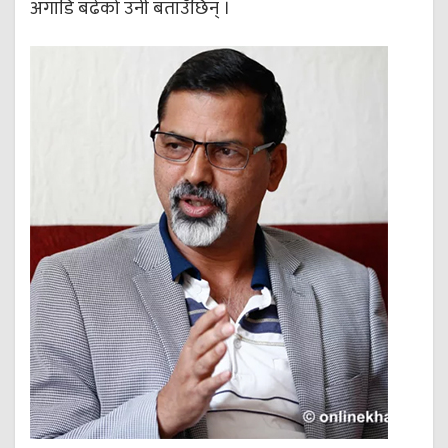
अगाडि बढेको उनी बताउँछिन् ।