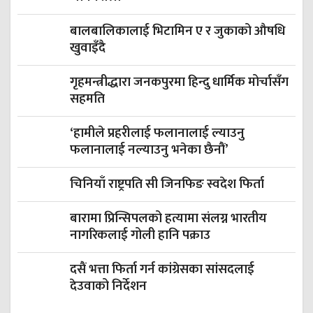
बालबालिकालाई भिटामिन ए र जुकाको औषधि
खुवाइँदै
गृहमन्त्रीद्धारा जनकपुरमा हिन्दु धार्मिक मोर्चासँग
सहमति
‘हामीले प्रहरीलाई फलानालाई ल्याउनु
फलानालाई नल्याउनु भनेका छैनौं’
चिनियाँ राष्ट्रपति सी जिनफिङ स्वदेश फिर्ता
बारामा प्रिन्सिपलको हत्यामा संलग्न भारतीय
नागरिकलाई गोली हानि पक्राउ
दसैं भत्ता फिर्ता गर्न कांग्रेसका सांसदलाई
देउवाको निर्देशन