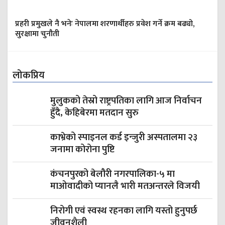
प्रहरी प्रमुखले नै भनेः नेपालमा शरणार्थीहरु प्रवेश गर्ने क्रम बढ्यो,
सुरक्षामा चुनौती
लोकप्रिय
मुलुकको तेस्रो राष्ट्रपतिका लागि आज निर्वाचन
हुँदै, केहिबेरमा मतदान सुरु
काभ्रेको स्‍पाइनल कर्ड इन्जुरी अस्पतालमा २३
जनामा कोरोना पुष्टि
कंचनपुरको बेलौरी नगरपालिका-५ मा
माओवादीको प्यानलै भारी मतअन्तरले विजयी
निरोगी एवं स्वस्थ रहनका लागि यस्तो हुनुपर्छ
जीवनशैली