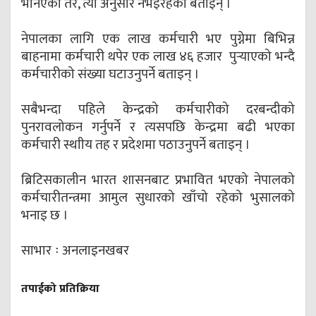
भनिएको तर, त्यो अनुसार नभइरहेको बताइन् ।
नेपालका लागि एक लाख कर्मचारी भए पुग्नेमा बिभिन्न
बाहनामा कर्मचारी थपेर एक लाख ४६ हजार पुर्‍याएको भन्दै
कर्मचारीको संख्या घटाउनुपर्ने बताइन् ।
सबैभन्दा पहिले केन्द्रको कर्मचारीको दरबन्दीको
पुनरावलोकन गर्नुपर्ने र त्यसपछि केन्द्रमा बढी भएका
कर्मचारी स्थाीय तह र प्रदेशमा पठाउनुपर्ने बताइन् ।
ब्रिटिसकालीन भारत शासनबाट प्रभावित भएको नेपालको
कर्मचारीतन्त्रमा आमुल सुधारको खाँचो रहेको भुसालको
भनाइ छ ।
साभार ः अनलाइनखबर
तपाईको प्रतिक्रिया