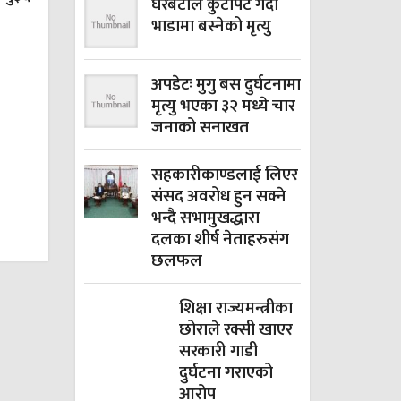
घरबेटीले कुटपिट गर्दा
भाडामा बस्नेको मृत्यु
अपडेटः मुगु बस दुर्घटनामा
मृत्यु भएका ३२ मध्ये चार
जनाको सनाखत
सहकारीकाण्डलाई लिएर
संसद अवरोध हुन सक्ने
भन्दै सभामुखद्धारा
दलका शीर्ष नेताहरुसंग
छलफल
शिक्षा राज्यमन्त्रीका
छोराले रक्सी खाएर
सरकारी गाडी
दुर्घटना गराएको
आरोप