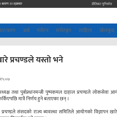
प्रीतिबाट युनिकोड
चार/ब्लग
अर्थ
पर्यटन
मनोरञ्जन
साहित्य
खेलकुद
े प्रचण्डले यस्तो भने
र १५:०७
ध्यक्ष तथा पुर्बप्रधानमन्त्री पुष्पकमल दाहाल प्रचण्डले लोकसेवा 
फर्किएपछि मात्रै निर्णय हुने बताएका छन् ।
्ष प्रचण्डले संसदको राज्य ब्यवस्था समितिले आयोगको विज्ञापन खा