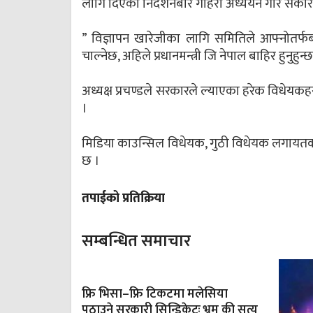
लागि दिएको निर्देशनबारे गहिरो अध्ययन गरि सकारात्
” विज्ञापन खारेजीका लागि समितिले आफ्नोतर्
चाल्नेछ, अहिले प्रधानमन्त्री जि नेपाल बाहिर हुनुहु
अध्यक्ष प्रचण्डले सरकारले ल्याएका हरेक विधेय
।
मिडिया काउन्सिल विधेयक, गुठी विधेयक लगायतका व
छ ।
तपाईको प्रतिक्रिया
सम्बन्धित समाचार
फ्रि भिसा–फ्रि टिकटमा मलेसिया
पठाउने सरकारी सिन्डिकेटः भ्रम की सत्य