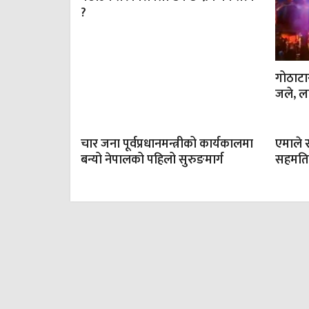
?
गोठाट
जले, ला
चार जना पूर्वप्रधानमन्त्रीको कार्यकालमा
एमाले र
बन्यो नेपालको पहिलो सुरुङमार्ग
सहमति,ओ