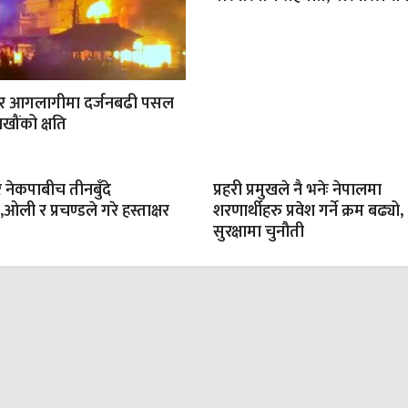
ार आगलागीमा दर्जनबढी पसल
खौंको क्षति
 नेकपाबीच तीनबुँदे
प्रहरी प्रमुखले नै भनेः नेपालमा
ली र प्रचण्डले गरे हस्ताक्षर
शरणार्थीहरु प्रवेश गर्ने क्रम बढ्यो,
सुरक्षामा चुनौती