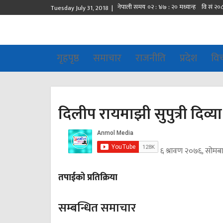
Tuesday July 31, 2018 |
गृहपृष्ठ
समाचार
राजनीति
प्रदेश
वि
दिलीप रायमाझी सुपुत्री दिव्या
६ श्रावण २०७६, सोमब
तपाईको प्रतिक्रिया
सम्बन्धित समाचार