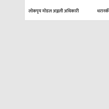
लोकपृय मोडल अञ्जली अधिकारी
धरानक