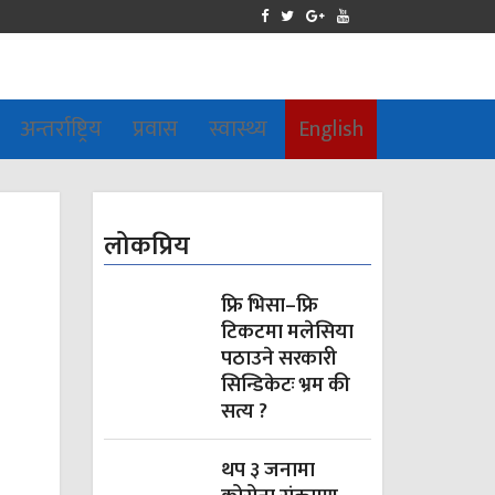
अन्तर्राष्ट्रिय
प्रवास
स्वास्थ्य
English
लोकप्रिय
फ्रि भिसा–फ्रि
टिकटमा मलेसिया
पठाउने सरकारी
सिन्डिकेटः भ्रम की
सत्य ?
थप ३ जनामा