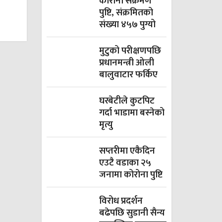
कोरोना संक्रमण
पुष्टि, संक्रमितको
संख्या ४५७ पुग्यो
मुटुको परीक्षणपछि
प्रधानमन्त्री ओली
बालुवाटार फर्किए
घरबेटीले कुटपिट
गर्दा भाडामा बस्नेको
मृत्यु
सप्तरीमा एकैदिन
एउटै वडाका २५
जनामा कोरोना पुष्टि
विरोध प्रदर्शन
बढेपछि सुडानी सैन्य