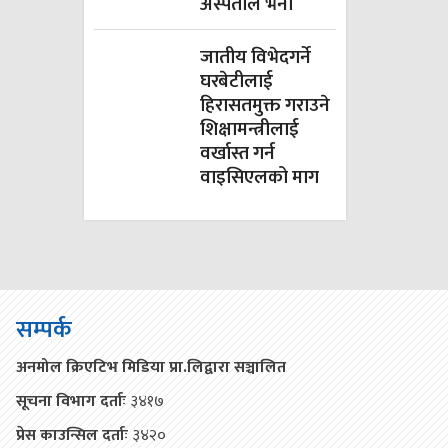
अस्पताल भर्ना
जातीय विभेदगर्ने
घरबेटीलाई
हिरासतमुक्त गराउने
शिक्षामन्त्रीलाई
वर्खास्त गर्न
वाइसिएलको माग
सम्पर्क
अनमोल क्रिएटिभ मिडिया प्रा.लिद्वारा सञ्चालित
सूचना विभाग दर्ताः
३४१७
प्रेस काउन्सिल दर्ताः
३४२०