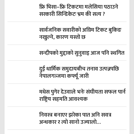
फ्रि भिसा–फ्रि टिकटमा मलेसिया पठाउने
सरकारी सिन्डिकेटः भ्रम की सत्य ?
सार्वजनिक सवारीको अग्रिम टिकट बुकिङ
नखुल्ने, कारण यस्तो छ
सन्दीपको मुद्दाको सुनुवाइ आज पनि स्थगित
दुई धार्मिक समुदायबीच तनाव उत्पन्नपछि
नेपालगञ्‍जमा कर्फ्यू जारी
मधेस पुगेर देउवाले भनेः संघीयता सफल पार्न
राष्ट्रिय सहमति आवश्यक
निवस्त्र बनाएर झरेका पात अनि सवत्र
अन्धकार र त्यो सानो उज्यालो…