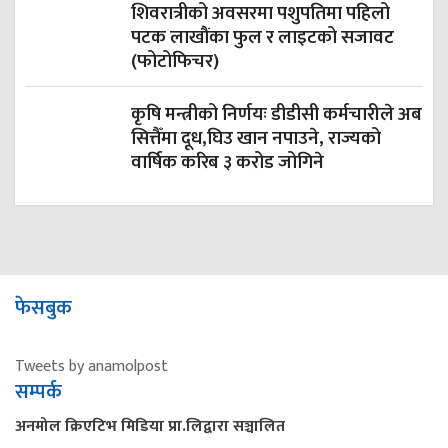
शिवरात्रीको अवसरमा पशुपतिमा पहिलो
पटक लाखौंका फुल र लाइटको सजावट
(फोटोफिचर)
कृषि मन्त्रीको निर्णयः डीडीसी कर्मचारीले अब
सित्तैँमा दूध,घिउ खान नपाउने, राज्यको
वार्षिक करिब ३ करोड जोगिने
फेसबुक
Tweets by anamolpost
सम्पर्क
अनमोल क्रिएटिभ मिडिया प्रा.लिद्वारा सञ्चालित