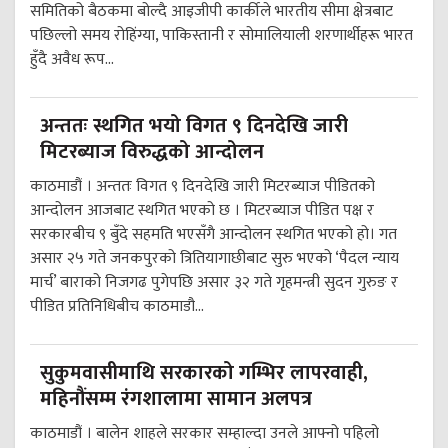
समितिको बैठकमा बोल्दै आइजीपी कार्कीले भारतीय सीमा क्षेत्रबाट
पछिल्लो समय रोहिंग्या, पाकिस्तानी र सोमालियाली शरणार्थीहरू भारत
हुँदै अवैध रूप...
अन्ततः स्थगित भयो विगत ९ दिनदेखि जारी
मिटरब्याज विरुद्धको आन्दोलन
काठमाडौं । अन्ततः विगत ९ दिनदेखि जारी मिटरब्याज पीडितको
आन्दोलन आजबाट स्थगित भएको छ । मिटरब्याज पीडित पक्ष र
सरकारबीच ९ बुँदे सहमति भएसँगै आन्दोलन स्थगित भएको हो। गत
असार २५ गते जनकपुरको त्रितियागाछीबाट सुरु भएको ‘पैदल न्याय
मार्च’ बाराको निजगढ पुगेपछि असार ३२ गते गृहमन्त्री सुदन गुरुङ र
पीडित प्रतिनिधिबीच काठमाडौ...
सुकुमवासीमाथि सरकारको गम्भिर लापरवाही,
महिनौंसम्म रंगशालामा सामान अलपत्र
काठमाडौं । बालेन शाहले सरकार सम्हाल्दा उनले आफ्नो पहिलो