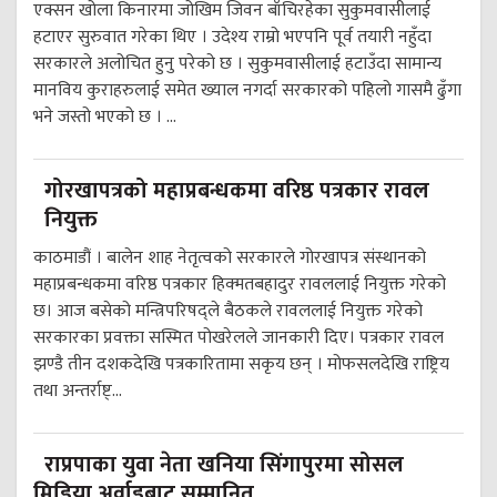
एक्सन खोला किनारमा जोखिम जिवन बाँचिरहेका सुकुमवासीलाई
हटाएर सुरुवात गरेका थिए । उदेश्य राम्रो भएपनि पूर्व तयारी नहुँदा
सरकारले अलोचित हुनु परेको छ । सुकुमवासीलाई हटाउँदा सामान्य
मानविय कुराहरुलाई समेत ख्याल नगर्दा सरकारको पहिलो गासमै ढुँगा
भने जस्तो भएको छ । ...
गोरखापत्रको महाप्रबन्धकमा वरिष्ठ पत्रकार रावल
नियुक्त
काठमाडौं । बालेन शाह नेतृत्वको सरकारले गोरखापत्र संस्थानको
महाप्रबन्धकमा वरिष्ठ पत्रकार हिक्मतबहादुर रावललाई नियुक्त गरेको
छ। आज बसेको मन्त्रिपरिषद्ले बैठकले रावललाई नियुक्त गरेको
सरकारका प्रवक्ता सस्मित पोखरेलले जानकारी दिए। पत्रकार रावल
झण्डै तीन दशकदेखि पत्रकारितामा सकृय छन् । मोफसलदेखि राष्ट्रिय
तथा अन्तर्राष्ट्...
राप्रपाका युवा नेता खनिया सिंगापुरमा सोसल
मिडिया अर्वाडबाट सम्मानित