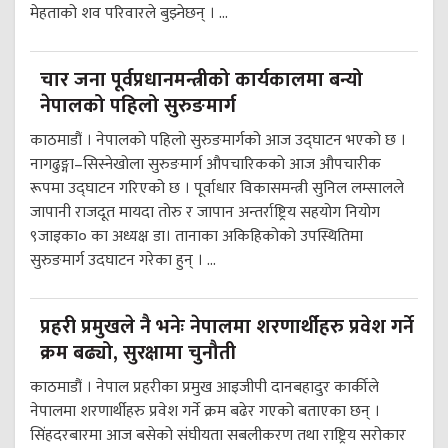
मेहताको शव परिवारले बुझ्नेछन् । ...
चार जना पूर्वप्रधानमन्त्रीको कार्यकालमा बन्यो
नेपालको पहिलो सुरुङमार्ग
काठमाडौं । नेपालको पहिलो सुरुङमार्गको आज उद्घाटन भएको छ ।
नागढुङ्गा–सिस्नेखोला सुरुङमार्ग औपचारिकको आज औपचारीक
रूपमा उद्घाटन गरिएको छ । पूर्वाधार विकासमन्त्री सुनिल लम्सालले
जापानी राजदूत मायदा तोरु र जापान अन्तर्राष्ट्रिय सहयोग नियोग
९जाइका० का अध्यक्ष डा। तानाका अकिहिकोको उपस्थितिमा
सुरुङमार्ग उदघाटन गरेका हुन् । ...
प्रहरी प्रमुखले नै भनेः नेपालमा शरणार्थीहरु प्रवेश गर्ने
क्रम बढ्यो, सुरक्षामा चुनौती
काठमाडौं । नेपाल प्रहरीका प्रमुख आइजीपी दानबहादुर कार्कीले
नेपालमा शरणार्थीहरु प्रवेश गर्ने क्रम बढेर गएको बताएका छन् ।
सिंहदरबारमा आज बसेको संघीयता सबलीकरण तथा राष्ट्रिय सरोकार