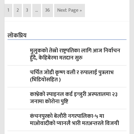
1
2
3
…
36
Next Page »
लोकप्रिय
मुलुकको तेस्रो राष्ट्रपतिका लागि आज निर्वाचन
हुँदै, केहिबेरमा मतदान सुरु
चर्चित जोडी कृष्ण वली र रुपालाई पुत्रलाभ
(भिडियोसहित )
काभ्रेको स्‍पाइनल कर्ड इन्जुरी अस्पतालमा २३
जनामा कोरोना पुष्टि
कंचनपुरको बेलौरी नगरपालिका-५ मा
माओवादीको प्यानलै भारी मतअन्तरले विजयी