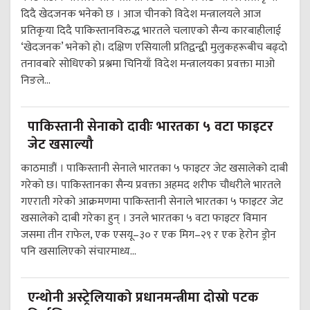
दिदै खेदजनक भनेको छ । आज चीनको विदेश मन्त्रालयले आज
प्रतिकृया दिदै पाकिस्तानविरुद्ध भारतले चलाएको सैन्य कारबाहीलाई
‘खेदजनक’ भनेको हो। दक्षिण एसियाली प्रतिद्वन्द्वी मुलुकहरूबीच बढ्दो
तनावबारे सोधिएको प्रश्नमा चिनियाँ विदेश मन्त्रालयका प्रवक्ता माओ
निङले...
पाकिस्तानी सेनाको दावीः भारतका ५ वटा फाइटर
जेट खसाल्यौ
काठमाडौं । पाकिस्तानी सेनाले भारतका ५ फाइटर जेट खसालेको दाबी
गरेको छ। पाकिस्तानका सैन्य प्रवक्ता अहमद शरीफ चौधरीले भारतले
गएराती गरेको आक्रमणमा पाकिस्तानी सेनाले भारतका ५ फाइटर जेट
खसालेको दाबी गरेका हुन् । उनले भारतका ५ वटा फाइटर विमान
जसमा तीन राफेल, एक एसयू–३० र एक मिग–२९ र एक हेरोन ड्रोन
पनि खसालिएको संचारमाध्य...
एन्थोनी अस्ट्रेलियाको प्रधानमन्त्रीमा दोस्रो पटक