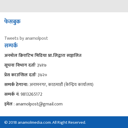
फेसबुक
Tweets by anamolpost
सम्पर्क
अनमोल क्रिएटिभ मिडिया प्रा.लिद्वारा सञ्चालित
सूचना विभाग दर्ताः
३४१७
प्रेस काउन्सिल दर्ताः
३४२०
सम्पर्क ठेगाना:
अनामनगर, काठमाडौं (केन्द्रिय कार्यालय)
सम्पर्क नं
: 9813265172
इमेल
: anamolpost@gmail.com
© 2018 anamolmedia.com. All Right Reserved.