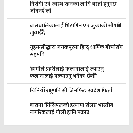
निरोगी एवं स्वस्थ रहनका लागि यस्तो हुनुपर्छ
जीवनशैली
बालबालिकालाई भिटामिन ए र जुकाको औषधि
खुवाइँदै
गृहमन्त्रीद्धारा जनकपुरमा हिन्दु धार्मिक मोर्चासँग
सहमति
‘हामीले प्रहरीलाई फलानालाई ल्याउनु
फलानालाई नल्याउनु भनेका छैनौं’
चिनियाँ राष्ट्रपति सी जिनफिङ स्वदेश फिर्ता
बारामा प्रिन्सिपलको हत्यामा संलग्न भारतीय
नागरिकलाई गोली हानि पक्राउ