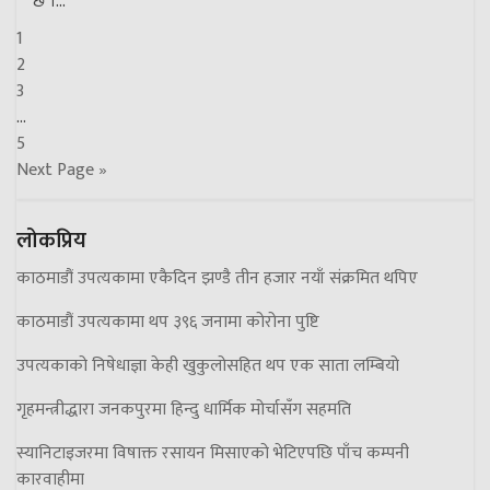
छ ।...
1
2
3
…
5
Next Page »
लोकप्रिय
काठमाडौं उपत्यकामा एकैदिन झण्डै तीन हजार नयाँ संक्रमित थपिए
काठमाडौं उपत्यकामा थप ३९६ जनामा कोरोना पुष्टि
उपत्यकाको निषेधाज्ञा केही खुकुलोसहित थप एक साता लम्बियो
गृहमन्त्रीद्धारा जनकपुरमा हिन्दु धार्मिक मोर्चासँग सहमति
स्यानिटाइजरमा विषाक्त रसायन मिसाएको भेटिएपछि पाँच कम्पनी
कारवाहीमा