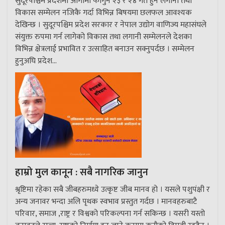
सुदूरपश्चिम प्रदेशमा आगामी फागुन २३ र २४ गते हुने लगानी तथा
विकास सम्मेलन नजिकै गर्दा विभिन्न बिषयमा छलफल आवश्यक
देखिन्छ । सुदूरपश्चिम प्रदेश सरकार र नेपाल उद्योग वाणिज्य महासंघले
संयुक्त रुपमा गर्न लागेको विकास तथा लगानी सम्मेलनले देशका
विभिन्न क्षेत्रलाई प्रभावित र उत्साहित बनाउन सक्नुपर्दछ । सम्मेलन
हुनुअघि प्रदेश...
हाम्रो मुल कानून : सबै नागरिक जानुन
श्रृष्टिमा रहेका सबै जीबहरुमध्ये उत्कृष्ट जीब मानव हो । यसले पशुपंक्षी र
अन्य जनावर भन्दा अलि पृथक स्वभाव प्रस्तुत गर्दछ । मानवहरुबाटै
परिवार, समाज ,राष्ट्र र विश्वको परिकल्पना गर्न सकिन्छ । यसरी यस्तो