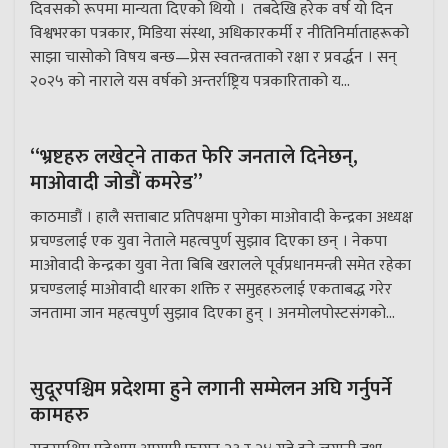
दिवसको रूपमा मान्यता दिएको थियो । तबदेखि हरेक वर्ष यो दिन
विश्वभरका पत्रकार, मिडिया संस्था, अधिकारकर्मी र नीतिनिर्माताहरूको
साझा चासोको विषय बन्छ—प्रेस स्वतन्त्रताको रक्षा र प्रवर्द्धन । सन्
२०२५ को नाराले यस वर्षको अन्तर्राष्ट्रिय पत्रकारिताको य...
“भ्रष्टहरु लखेट्ने ताकत फेरि जनताले दिनेछन्,
माओवादी जोडौं कमरेड”
काठमाडौं । हालै सत्ताबाट प्रतिपक्षमा पुगेका माओवादी केन्द्रका अध्यक्ष
प्रचण्डलाई एक युवा नेताले महत्वपुर्ण सुझाव दिएका छन् । नेकपा
माओवादी केन्द्रका युवा नेता बिबि खरालले पूर्वप्रधानमन्त्री समेत रहेका
प्रचण्डलाई माओवादी धारका शक्ति र समुहहरुलाई एकताबद्ध गरेर
जनतामा जान महत्वपुर्ण सुझाव दिएका हुन् । अनमोलपोस्टसंगको...
सुदूरपश्चिम प्रदेशमा हुने लगानी सम्मेलन अघि गर्नुपर्ने
कामहरु