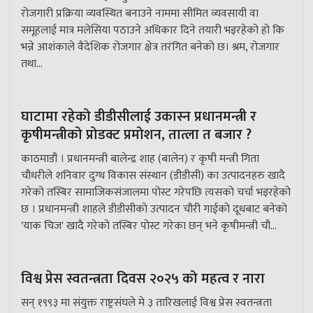
रोजगारी प्रक्रिया व्यवस्थित बनाउने नाममा सीमित व्यवसायी वा
समूहलाई मात्र मलेसिया पठाउने अधिकार दिने तयारी भइरहेको हो कि
भन्ने आशंकाले वैदेशिक रोजगार क्षेत्र तरंगित बनेको छ। श्रम, रोजगार
तथा...
घाटामा रहेको डीडीसीलाई उकास्न प्रधानमन्त्री र
कृषीमन्त्रीको प्रोडक्ट प्रमोशन, तात्ला त बजार ?
काठमाडौं । प्रधानमन्त्री बालेन्द्र शाह (बालेन) र कृषी मन्त्री गिता
चौधरीले शनिवार दुग्ध विकास संस्थान (डीडीसी) का उत्पादनहरु खादै
गरेको तस्बिर सामाजिकसंजालमा पोस्ट गरेपछि त्यसको चर्चा भइरहेको
छ । प्रधानमन्त्री शाहले डीडीसीको उत्पादन चौरी गाईको दूधबाट बनेको
'याक चिज' खादै गरेको तस्बिर पोस्ट गरेका छन् भने कृषीमन्त्री चौ...
विश्व प्रेस स्वतन्त्रता दिवस २०२५ को महत्व र नारा
सन् १९९३ मा संयुक्त राष्ट्रसंघले मे ३ तारिखलाई विश्व प्रेस स्वतन्त्रता