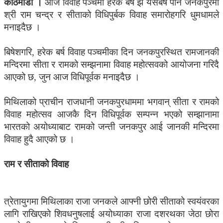
काठमाडौं ।
आज विवाह पञ्चमी हरेक बर्ष झै यसबर्ष पनि जनकपुरमा
श्री राम चन्द्र र सीताको विधिपुर्बक विवाह समारोहगरि धुमधामले
मनाइदैछ ।
बिषेशगरि, हरेक बर्ष विवाह पञ्चमीका दिन जनकपुरस्थित रामजानकी
मन्दिरमा सीता र रामको सम्झनामा विवाह महोत्सवको आयोजना गरिदै
आएको छ, जुन आज विधिपूर्वक मनाइदैछ ।
मिथिलाको प्राचीन राजधानी जनकपुरधाममा भगवान् सीता र रामको
विवाह महोत्सव आजकै दिन विधिपूर्वक सम्पन्न भएको सम्झानामा
भारतको अयोध्याबाट रामको जन्ती जनकपुर आई जानकी मन्दिरमा
विवाह हुदै आएको छ ।
राम र सीताको विवाह
त्रेतायुगमा मिथिलाका राजा जनकले आफ्नी छोरी सीताको स्वयंवरका
लागि राखिएको शिवधनुषलाई अयोध्याका राजा दशरथका जेठा छोरा