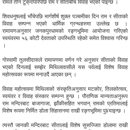
रामले तीन टुक्रापारेपछि राम र सीताबीच विवाह भएको पाइन्छ ।
शिवधनुषलाई भाँचेपछि मार्गशीर्ष शुक्ल पञ्चमीका दिन राम र सीताको
विवाह सम्पन्न भएको धार्मिक ग्रन्थहरुमा उल्लेख छ ।
रामायणअनुसार जनकपुरधामको रङ्गभूमिमा आयोजना गरिएको
स्वयंवरमा ५६ कोटी देवताको उपस्थिति रहेको समेत विश्वास गरिन्छ
।
गोस्वामी तुलसीदासले रामायणमा वर्णन गरे अनुसार सीताको विवाह
भएको दिनलाई सम्झेर मिथिलावासीले यस पर्वलाई विशेष विवाह
महोत्सवका रूपमा मनाउदैं आएका छन् ।
विवाह महोत्सवमा मिथिलाको संस्कृतिअनुसार मटकोर, तिलकोत्सव,
स्वयंवर र विवाह संस्कार सम्पन्न हुन्छ । पौराणिक मान्यताअनुरूप
राम मन्दिरबाट बाजागाजा, झाँकीसहित भगवान् रामको प्रतिमालाई
विशेष रूपमा निर्मित डोला सिंहासनमा राखी रङ्गभूमिमा पु¥याइन्छ ।
त्यस्तै जानकी मन्दिरबाट सीतालाई विशेष सुसज्जित डोलामा राखी