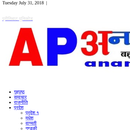
Tuesday July 31, 2018 |
प्रीतिबाट युनिकोड
गृहपृष्ठ
समाचार
राजनीति
प्रदेश
प्रदेश १
मधेश
वाग्मती
गण्डकी