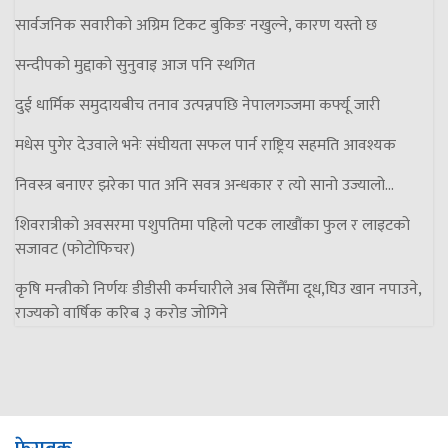
सार्वजनिक सवारीको अग्रिम टिकट बुकिङ नखुल्ने, कारण यस्तो छ
सन्दीपको मुद्दाको सुनुवाइ आज पनि स्थगित
दुई धार्मिक समुदायबीच तनाव उत्पन्नपछि नेपालगञ्‍जमा कर्फ्यू जारी
मधेस पुगेर देउवाले भनेः संघीयता सफल पार्न राष्ट्रिय सहमति आवश्यक
निवस्त्र बनाएर झरेका पात अनि सवत्र अन्धकार र त्यो सानो उज्यालो…
शिवरात्रीको अवसरमा पशुपतिमा पहिलो पटक लाखौंका फुल र लाइटको
सजावट (फोटोफिचर)
कृषि मन्त्रीको निर्णयः डीडीसी कर्मचारीले अब सित्तैँमा दूध,घिउ खान नपाउने,
राज्यको वार्षिक करिब ३ करोड जोगिने