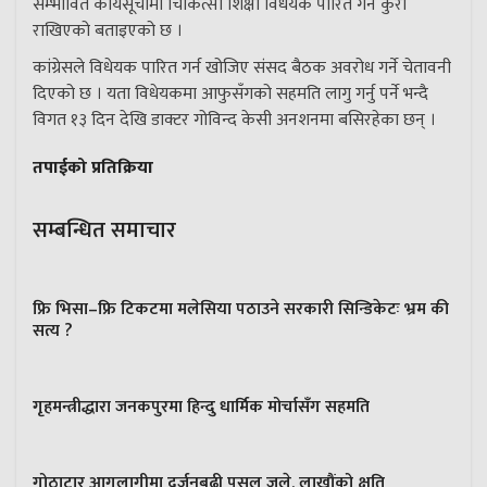
सम्भावित कार्यसूचीमा चिकित्सा शिक्षा विधेयक पारित गर्ने कुरा
राखिएको बताइएको छ ।
कांग्रेसले विधेयक पारित गर्न खोजिए संसद बैठक अवरोध गर्ने चेतावनी
दिएको छ । यता विधेयकमा आफुसँगको सहमति लागु गर्नु पर्ने भन्दै
विगत १३ दिन देखि डाक्टर गोविन्द केसी अनशनमा बसिरहेका छन् ।
तपाईको प्रतिक्रिया
सम्बन्धित समाचार
फ्रि भिसा–फ्रि टिकटमा मलेसिया पठाउने सरकारी सिन्डिकेटः भ्रम की
सत्य ?
गृहमन्त्रीद्धारा जनकपुरमा हिन्दु धार्मिक मोर्चासँग सहमति
गोठाटार आगलागीमा दर्जनबढी पसल जले, लाखौंको क्षति