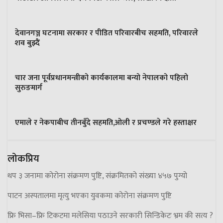
देवानगञ्ज घटनामा सरकार र पीडित परिवारबीच सहमति, परिवारले
शव बुझ्दैं
चार जना पूर्वप्रधानमन्त्रीको कार्यकालमा बन्यो नेपालको पहिलो
सुरुङमार्ग
एमाले र नेकपाबीच तीनबुँदे सहमति,ओली र प्रचण्डले गरे हस्ताक्षर
लोकप्रिय
थप ३ जनामा कोरोना संक्रमण पुष्टि, संक्रमितको संख्या ४५७ पुग्यो
पाटन अस्पतालमा मृत्यु भएका युवकमा कोरोना संक्रमण पुष्टि
फ्रि भिसा–फ्रि टिकटमा मलेसिया पठाउने सरकारी सिन्डिकेटः भ्रम की सत्य ?