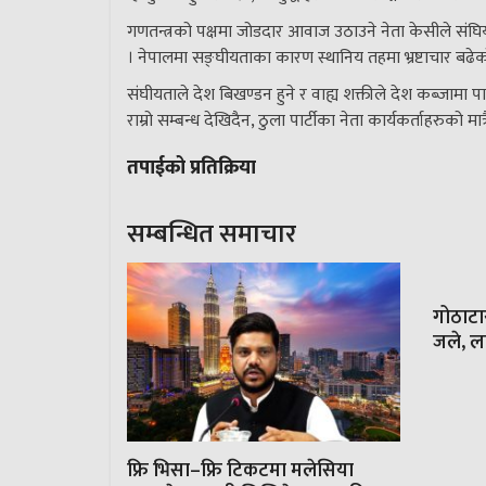
गणतन्त्रको पक्षमा जोडदार आवाज उठाउने नेता केसीले संघि
। नेपालमा सङ्घीयताका कारण स्थानिय तहमा भ्रष्टाचार बढेको
संघीयताले देश बिखण्डन हुने र वाह्य शक्तीले देश कब्जामा पार
राम्रो सम्बन्ध देखिदैन, ठुला पार्टीका नेता कार्यकर्ताहरुक
तपाईको प्रतिक्रिया
सम्बन्धित समाचार
गोठाट
जले, ला
फ्रि भिसा–फ्रि टिकटमा मलेसिया