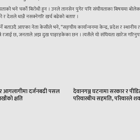
यताको भने चर्को बिरोधी हुन । उनले तानसेन पुगेर पनि संघीयताका बिषयमा बोले
 र देशले धान्नै नसक्नेगरि खर्च बढेको बताए ।
्ने बताउदै आएका नेता केसीले भने, “सङ्घीय कार्यान्वनमा केन्द्र, प्रदेश र स्थानीय
ो मात्रै रजाई छ, जनताले अझ दुख पाइरहकेका छन । त्यसैले यो संघियता खारेज गरिनुपर
ार आगलागीमा दर्जनबढी पसल
देवानगञ्ज घटनामा सरकार र पीडि
खौंको क्षति
परिवारबीच सहमति, परिवारले शव बु