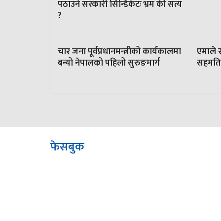
पठाउने सरकारी सिन्डिकेटः भ्रम की सत्य
?
चार जना पूर्वप्रधानमन्त्रीको कार्यकालमा
एमाले र
बन्यो नेपालको पहिलो सुरुङमार्ग
सहमति,ओ
फेसबुक