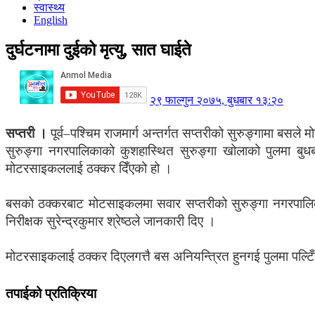
स्वास्थ्य
English
दुर्घटनामा दुईको मृत्यु, सात घाईते
२९ फाल्गुन २०७५, बुधबार १३:२०
सप्तरी ।
पूर्व–पश्चिम राजमार्ग अन्तर्गत सप्तरीको सुरुङ्गामा बस
सुरुङ्गा नगरपालिकाको कुशहास्थित सुरुङ्गा खोलाको पुलमा बु
मोटरसाइकललाई ठक्कर दिँएको हो ।
बसको ठक्करबाट मोटसाइकलमा सवार सप्तरीको सुरुङ्गा नगरपालिका–
निरीक्षक सुरेन्द्रकुमार श्रेष्ठले जानकारी दिए ।
मोटरसाइकलाई ठक्कर दिएलगत्तै बस अनियन्त्रित हुनगई पुलमा पल्टिँ
तपाईको प्रतिक्रिया