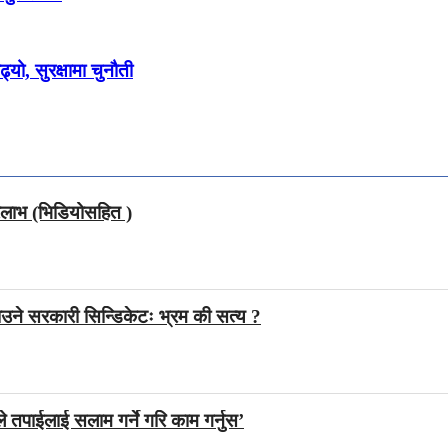
ढ्यो, सुरक्षामा चुनौती
्रलाभ (भिडियोसहित )
उने सरकारी सिन्डिकेटः भ्रम की सत्य ?
े तपाईलाई सलाम गर्ने गरि काम गर्नुस’