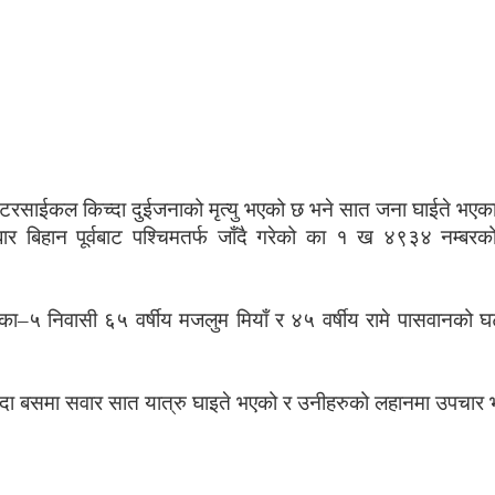
ले मोटरसाईकल किच्दा दुईजनाको मृत्यु भएको छ भने सात जना घाईते भए
धबार बिहान पूर्वबाट पश्चिमतर्फ जाँदै गरेको का १ ख ४९३४ नम्
५ निवासी ६५ वर्षीय मजलुम मियाँ र ४५ वर्षीय रामे पासवानको घटन
दा बसमा सवार सात यात्रु घाइते भएको र उनीहरुको लहानमा उपचार भइर