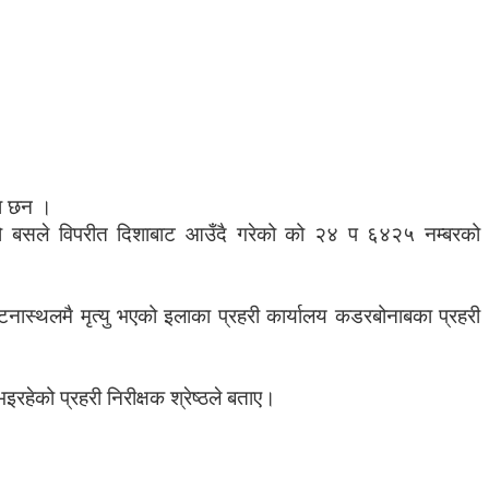
का छन ।
बरको बसले विपरीत दिशाबाट आउँदै गरेको को २४ प ६४२५ नम्बरको
ास्थलमै मृत्यु भएको इलाका प्रहरी कार्यालय कडरबोनाबका प्रहरी
हेको प्रहरी निरीक्षक श्रेष्ठले बताए।