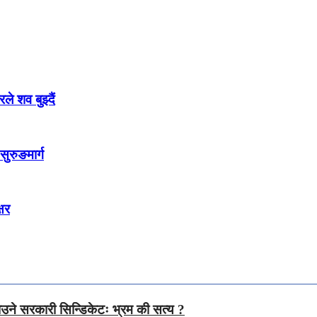
 शव बुझ्दैं
सुरुङमार्ग
्षर
उने सरकारी सिन्डिकेटः भ्रम की सत्य ?