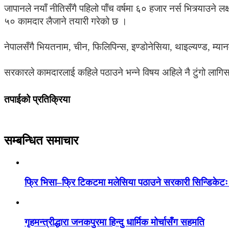
जापानले नयाँ नीतिसँगै पहिलो पाँच वर्षमा ६० हजार नर्स भित्र्याउने ल
५० कामदार लैजाने तयारी गरेको छ ।
नेपालसँगै भियतनाम, चीन, फिलिपिन्स, इण्डोनेसिया, थाइल्यण्ड, म्य
सरकारले कामदारलाई कहिले पठाउने भन्ने विषय अहिले नै टुंगो लागिस
तपाईको प्रतिक्रिया
सम्बन्धित समाचार
फ्रि भिसा–फ्रि टिकटमा मलेसिया पठाउने सरकारी सिन्डिकेटः
गृहमन्त्रीद्धारा जनकपुरमा हिन्दु धार्मिक मोर्चासँग सहमति