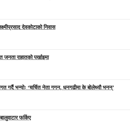
ष्मीप्रसाद देवकोटाको निवास
डित जनता राहातको पर्खाइमा
ागत गर्दै भन्योः ‘चर्चित नेता गगन, धनगढीमा के बोलेथ्यौ भनन्’
बालुवाटार फर्किए