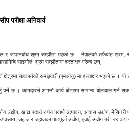
प परीक्षा अनिवार्य
ाल र जापानबीच श्रम सम्झौता भएको छ । नेपालको तर्फबाट श्रम, र
ासामिचि साइगोले श्रम सम्झौतामा हस्ताक्षर गरेका छन् ।
ो क्षेत्रमा सहकार्यको समझदारी (एमओयू) मा हस्ताक्षर भएको छ । यो
्नु पर्ने छ । कामदारले आफ्नो कार्य क्षेत्रमा सामान्य बोलचाल गर्न 
्माण उद्योग, खाद्य पदार्थ र पेय पदार्थ उत्पादन, आवास उद्योग, मेसिनरी 
व्यवसाय, जहाज र जहाजका पाटपूर्जा उद्योग, हवाई उद्योग गरी १४ वटा उ