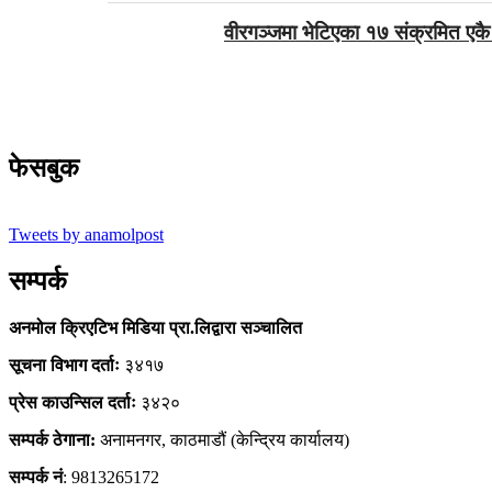
वीरगञ्जमा भेटिएका १७ संक्रमित एक
फेसबुक
Tweets by anamolpost
सम्पर्क
अनमोल क्रिएटिभ मिडिया प्रा.लिद्वारा सञ्चालित
सूचना विभाग दर्ताः
३४१७
प्रेस काउन्सिल दर्ताः
३४२०
सम्पर्क ठेगाना:
अनामनगर, काठमाडौं (केन्द्रिय कार्यालय)
सम्पर्क नं
: 9813265172