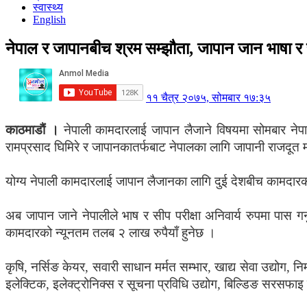
स्वास्थ्य
English
नेपाल र जापानबीच श्रम सम्झौता, जापान जान भाषा र सी
११ चैत्र २०७५, सोमबार १७:३५
काठमाडाैं ।
नेपाली कामदारलाई जापान लैजाने विषयमा सोमबार नेप
रामप्रसाद घिमिरे र जापानकातर्फबाट नेपालका लागि जापानी राजदूत म
योग्य नेपाली कामदारलाई जापान लैजानका लागि दुई देशबीच कामदारक
अब जापान जाने नेपालीले भाष र सीप परीक्षा अनिवार्य रुपमा पास गर
कामदारको न्यूनतम तलब २ लाख रुपैयाँ हुनेछ ।
कृषि, नर्सिङ केयर, सवारी साधान मर्मत सम्भार, खाद्य सेवा उद्योग, निर
इलेक्टिक, इलेक्ट्रोनिक्स र सूचना प्रविधि उद्योग, बिल्डिङ सरसफाइ 