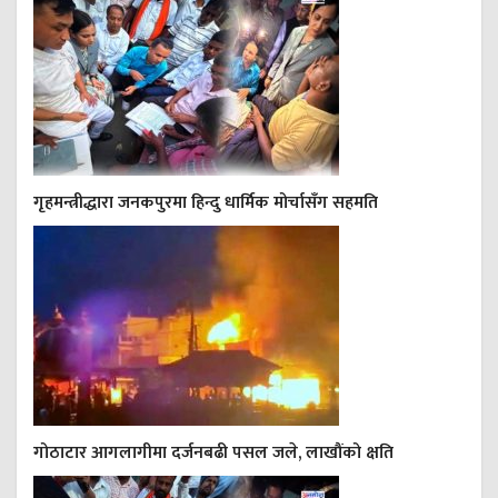
गृहमन्त्रीद्धारा जनकपुरमा हिन्दु धार्मिक मोर्चासँग सहमति
गोठाटार आगलागीमा दर्जनबढी पसल जले, लाखौंको क्षति