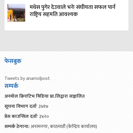
मधेस पुगेर देउवाले भनेः संघीयता सफल पार्न
राष्ट्रिय सहमति आवश्यक
फेसबुक
Tweets by anamolpost
सम्पर्क
अनमोल क्रिएटिभ मिडिया प्रा.लिद्वारा सञ्चालित
सूचना विभाग दर्ताः
३४१७
प्रेस काउन्सिल दर्ताः
३४२०
सम्पर्क ठेगाना:
अनामनगर, काठमाडौं (केन्द्रिय कार्यालय)