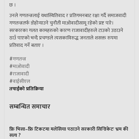
छ ।
उनले गणतन्त्रलाई यथास्थितिवाद र प्रतिगमनबाट रक्षा गर्दै समाजवादी
गणतन्त्रतर्फ डोहोर्‍याउने चुनौती माओवादीसामू रहेको प्रष्ट पारे।
सरकारका गलत कामहरुको कारण राजावादीहरुले टाउको उठाउने
ठाउँ पाएको भन्दै प्रचण्डले त्यसकाविरुद्ध जनताले शसक्त रुपमा
प्रतिवाद गर्ने बताए ।
#
गणतन्त्र
#
माओवादी
#
राजावादी
#
वाईसीएल
तपाईको प्रतिक्रिया
सम्बन्धित समाचार
फ्रि भिसा–फ्रि टिकटमा मलेसिया पठाउने सरकारी सिन्डिकेटः भ्रम की
सत्य ?