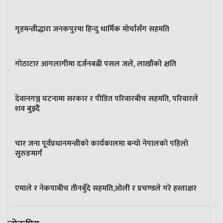
गृहमन्त्रीद्धारा जनकपुरमा हिन्दु धार्मिक मोर्चासँग सहमति
गोठाटार आगलागीमा दर्जनबढी पसल जले, लाखौंको क्षति
देवानगञ्ज घटनामा सरकार र पीडित परिवारबीच सहमति, परिवारले
शव बुझ्दैं
चार जना पूर्वप्रधानमन्त्रीको कार्यकालमा बन्यो नेपालको पहिलो
सुरुङमार्ग
एमाले र नेकपाबीच तीनबुँदे सहमति,ओली र प्रचण्डले गरे हस्ताक्षर