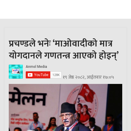
प्रचण्डले भनेः ‘माओवादीको मात्र
योगदानले गणतन्त्र आएको होइन्’
१९ जेष्ठ २०८२, आईतवार १७:०५