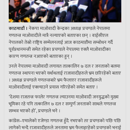
काठमाडौं ।
नेकपा माओवादी केन्द्रका अध्यक्ष प्रचण्डले नेपालमा
गणतन्त्र माओवादीले मात्रै नल्याएको बताएका छन् । वाईसीएल
नेपालको तेस्रो राष्ट्रिय सम्मेलनलाई आज काठमाडौंमा सम्बोधन गर्दै
पूर्वप्रधानमन्त्री समेत रहेका प्रचण्डले नेपालमा एक्लै माओवादीका
कारण गणतन्त्र नआएको बताएका हुन् ।
उनले नेपालमा माओवादी लगायत तात्कालिन ७ दल र जनताको बलमा
गणतन्त्र स्थापना भएको यर्थाथलाई राजावादीहरुले भ्रम छरिरहेको बताए
। अध्यक्ष प्रचण्डले गणतन्त्रबारे भ्रम फैलाएर राजावादीहरूले
माओवादीलाई एक्ल्याउने प्रयास गरिरहेको समेत बताए ।
‘देशमा राजतन्त्र फालेर गणतन्त्र ल्याउनमा माओवादी जनयुद्धको मुख्य
भूमिका रहे पनि तत्कालिन ७ दल र सम्पुर्ण जनताको साथले गणतन्त्र
सम्भव भएको हो’, प्रचण्डले भने ।
कांग्रेस–एमालेको एजेण्डा गणतन्त्र हुँदै नभएको तर प्रचण्डको पछि पछि
लागेको भन्दै राजावादीहरुले जनतामा भ्रम फैलाइरहेको प्रचण्डको भनाई