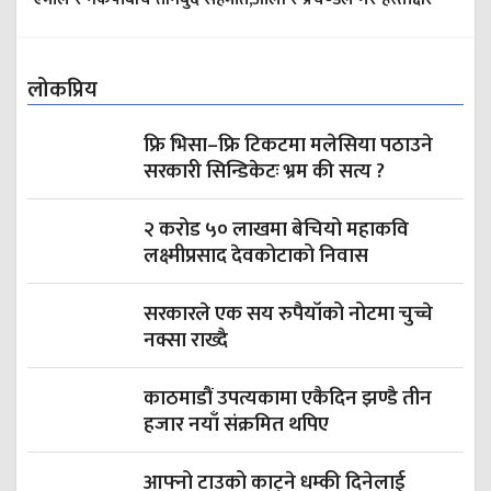
लोकप्रिय
फ्रि भिसा–फ्रि टिकटमा मलेसिया पठाउने
सरकारी सिन्डिकेटः भ्रम की सत्य ?
२ करोड ५० लाखमा बेचियो महाकवि
लक्ष्मीप्रसाद देवकोटाको निवास
सरकारले एक सय रुपैयाँको नोटमा चुच्चे
नक्सा राख्दै
काठमाडौं उपत्यकामा एकैदिन झण्डै तीन
हजार नयाँ संक्रमित थपिए
आफ्नो टाउको काट्ने धम्की दिनेलाई