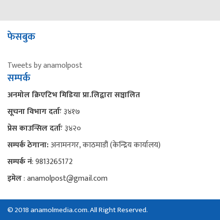
फेसबुक
Tweets by anamolpost
सम्पर्क
अनमोल क्रिएटिभ मिडिया प्रा.लिद्वारा सञ्चालित
सूचना विभाग दर्ताः
३४१७
प्रेस काउन्सिल दर्ताः
३४२०
सम्पर्क ठेगाना:
अनामनगर, काठमाडौं (केन्द्रिय कार्यालय)
सम्पर्क नं
: 9813265172
इमेल
: anamolpost@gmail.com
© 2018 anamolmedia.com. All Right Reserved.