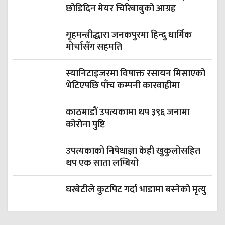
छोडिदिन मेयर चिरिबाबुको आग्रह
गृहमन्त्रीद्धारा जनकपुरमा हिन्दु धार्मिक
मोर्चासँग सहमति
स्यानिटाइजरमा विषाक्त रसायन मिसाएको
भेटिएपछि पाँच कम्पनी कारवाहीमा
काठमाडौं उपत्यकामा थप ३९६ जनामा
कोरोना पुष्टि
उपत्यकाको निषेधाज्ञा केही खुकुलोसहित
थप एक साता लम्बियो
घरबेटीले कुटपिट गर्दा भाडामा बस्नेको मृत्यु