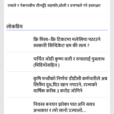
एमाले र नेकपाबीच तीनबुँदे सहमति,ओली र प्रचण्डले गरे हस्ताक्षर
लोकप्रिय
फ्रि भिसा–फ्रि टिकटमा मलेसिया पठाउने
सरकारी सिन्डिकेटः भ्रम की सत्य ?
चर्चित जोडी कृष्ण वली र रुपालाई पुत्रलाभ
(भिडियोसहित )
कृषि मन्त्रीको निर्णयः डीडीसी कर्मचारीले अब
सित्तैँमा दूध,घिउ खान नपाउने, राज्यको
वार्षिक करिब ३ करोड जोगिने
निवस्त्र बनाएर झरेका पात अनि सवत्र
अन्धकार र त्यो सानो उज्यालो…