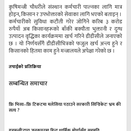
कृषिमन्त्री चौधरीले संस्थान कर्मचारी पाल्नका लागि मात्र
होइन, किसान र उपभोक्ताको सेवाका लागि भएको बताइन् ।
कर्मचारीको सुविधा कटौती गरेर जोगिने करिब ३ करोड
रुपैयाँ अब किसानहरूको बाँकी बक्यौता भुक्तानी र दुग्ध
उत्पादन वृद्धिका कार्यक्रममा खर्च गरिने डीडीसीले जनाएको
छ । यो निर्णयसँगै डीडीसीभित्रको फजुल खर्च अन्त्य हुने र
किसानको हितमा काम हुने मन्त्रालयले अपेक्षा गरेको छ ।
तपाईको प्रतिक्रिया
सम्बन्धित समाचार
फ्रि भिसा–फ्रि टिकटमा मलेसिया पठाउने सरकारी सिन्डिकेटः भ्रम की
सत्य ?
गृहमन्त्रीद्धारा जनकपुरमा हिन्दु धार्मिक मोर्चासँग सहमति