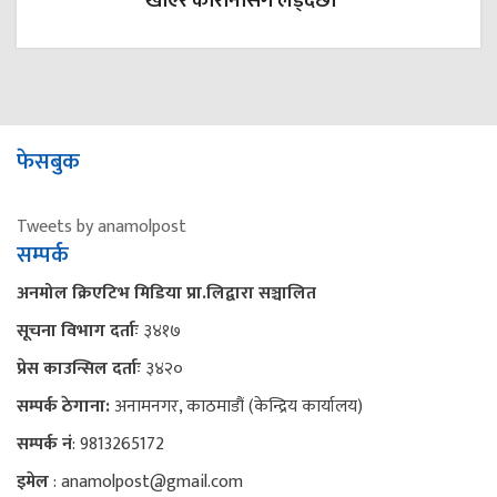
खाएर कोरोनासँग लड्दैछौं’
फेसबुक
Tweets by anamolpost
सम्पर्क
अनमोल क्रिएटिभ मिडिया प्रा.लिद्वारा सञ्चालित
सूचना विभाग दर्ताः
३४१७
प्रेस काउन्सिल दर्ताः
३४२०
सम्पर्क ठेगाना:
अनामनगर, काठमाडौं (केन्द्रिय कार्यालय)
सम्पर्क नं
: 9813265172
इमेल
: anamolpost@gmail.com