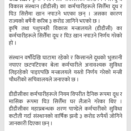
विकास संस्थान (डीडीसी) का कर्मचारीहरूले सित्तैँमा दूध र
घिउ सित्तैमा खान नपाउने भएका छन् । जसका कारण
राज्यको बर्षेनी करिब ३ करोड जागिने भएको छ ।
कृषि तथा पशुपन्छी विकास मन्त्रालयले (डीडीसी) का
कर्मचारीहरूले सित्तैँमा दूध र घिउ खान नपाउने निर्णय गरेको
हो ।
संस्थान वर्षौंदेखि घाटामा रहेको र किसानले दूधको भुक्तानी
नपाएर छटपटिएका बेला कर्मचारीले अनावश्यक सुविधा
लिइरहेको पाइएपछि मन्त्रालयले यस्तो निर्णय गरेको मन्त्री
चौधरीको सचिवालयले जनाएको छ ।
डीडीसीका कर्मचारीहरूले नियम विपरीत दैनिक रूपमा दूध र
मासिक रूपमा घिउ सित्तैँमा घर लैजाने गरेका थिए ।
डीडीसीका महाप्रबन्धक शरण पाण्डेले कर्मचारीको सुविधा
कटौती गर्दा संस्थानको वार्षिक झन्डै ३ करोड रुपैयाँ जोगिने
जानकारी दिएका छन् ।