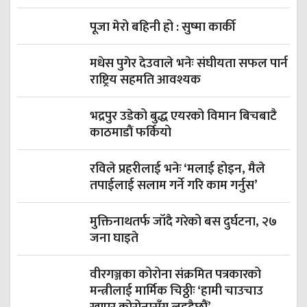
पूजा मेरो बहिनी हो : सुष्मा कार्की
मधेस पुगेर देउवाले भनेः संघीयता सफल पार्न
राष्ट्रिय सहमति आवश्यक
भद्रपुर उडेको बुद्ध एयरको विमान बिचबाटै
काठमाडौं फर्कियो
रविले प्रहरीलाई भनेः ‘मलाई होइन, मैले
तपाईलाई सलाम गर्ने गरि काम गर्नुस’
मुक्तिनाथतर्फ जाँदै गरेको बस दुर्घटना, २७
जना घाइते
वीरगञ्जका कोरोना संक्रमित पत्रकारको
मन्त्रीलाई मार्मिक चिठ्ठीः ‘हामी चाउचाउ