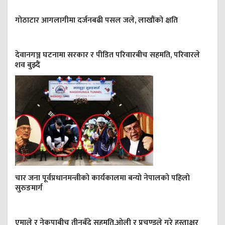
गोठाटार आगलागीमा दर्जनबढी पसल जले, लाखौंको क्षति
देवानगञ्ज घटनामा सरकार र पीडित परिवारबीच सहमति, परिवारले
शव बुझ्दैं
चार जना पूर्वप्रधानमन्त्रीको कार्यकालमा बन्यो नेपालको पहिलो
सुरुङमार्ग
एमाले र नेकपाबीच तीनबुँदे सहमति,ओली र प्रचण्डले गरे हस्ताक्षर