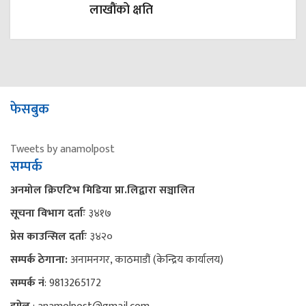
लाखौंको क्षति
फेसबुक
Tweets by anamolpost
सम्पर्क
अनमोल क्रिएटिभ मिडिया प्रा.लिद्वारा सञ्चालित
सूचना विभाग दर्ताः
३४१७
प्रेस काउन्सिल दर्ताः
३४२०
सम्पर्क ठेगाना:
अनामनगर, काठमाडौं (केन्द्रिय कार्यालय)
सम्पर्क नं
: 9813265172