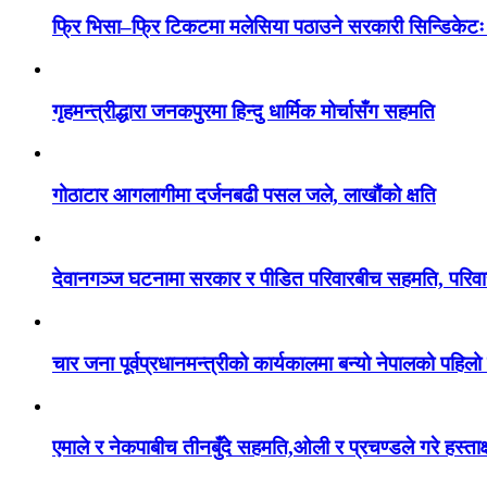
फ्रि भिसा–फ्रि टिकटमा मलेसिया पठाउने सरकारी सिन्डिकेटः
गृहमन्त्रीद्धारा जनकपुरमा हिन्दु धार्मिक मोर्चासँग सहमति
गोठाटार आगलागीमा दर्जनबढी पसल जले, लाखौंको क्षति
देवानगञ्ज घटनामा सरकार र पीडित परिवारबीच सहमति, परिवारले
चार जना पूर्वप्रधानमन्त्रीको कार्यकालमा बन्यो नेपालको पहिलो 
एमाले र नेकपाबीच तीनबुँदे सहमति,ओली र प्रचण्डले गरे हस्ताक