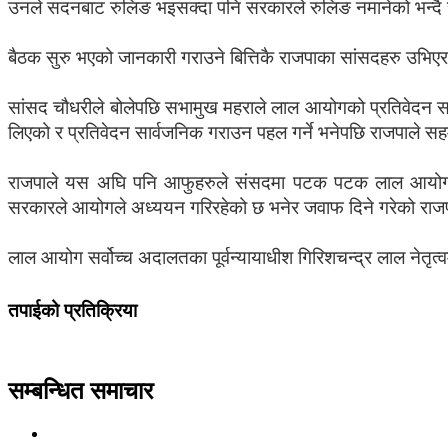
उनले सदनबाट रुलिङ भइसक्दा पनि सरकारले रुलिङ नमानेको भन्दै 
बैठक सुरु भएको जानकारी गराउने बित्तिकै राजपाका सांसदहरु उभिए
सांसद चौधरीले बोलेपछि सभामुख महराले लाल आयोगको प्रतिवेदन स
लिएको र प्रतिवेदन सार्वजनिक गराउन पहल गर्ने भनेपछि राजपाले 
राजपाले यस अघि पनि आफुहरुले संसदमा पटक पटक लाल आयोगको प्
सरकारले आयोगले अध्ययन गरिरहेको छ भनेर जवाफ दिने गरेको राज
लाल आयोग सर्वोच्च अदालतका पूर्वन्यायाधीश गिरिशचन्द्र लाल नेतृत
तपाईको प्रतिक्रिया
सम्बन्धित समाचार