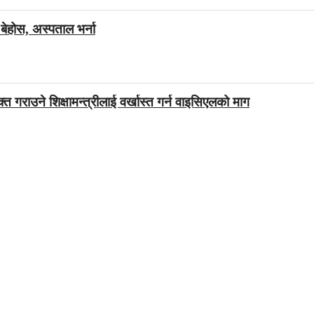
बेहोस, अस्पताल भर्ना
्त गराउने शिक्षामन्त्रीलाई वर्खास्त गर्न वाइसिएलको माग