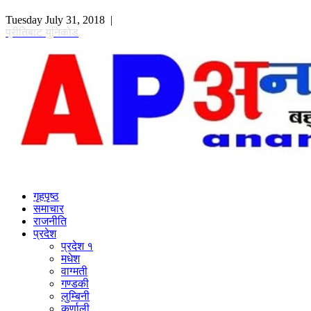
Tuesday July 31, 2018 |
प्रीतिबाट युनिकोड
गृहपृष्ठ
समाचार
राजनीति
प्रदेश
प्रदेश १
मधेश
वाग्मती
गण्डकी
लुम्बिनी
कर्णाली