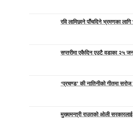
रवि लामिछाने पाँचदिने भ्रमणका लागि
सप्तरीमा एकैदिन एउटै वडाका २५ जनाम
‘प्रचण्ड’ की नातिनीको गीतमा सरो
मुख्यमन्त्री राउतको ओली सरकारलाई चे