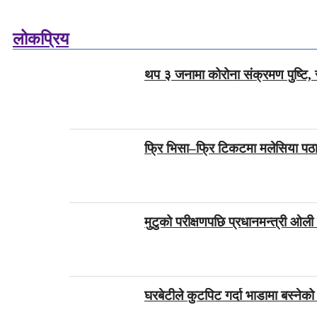
लोकप्रिय
थप ३ जनामा कोरोना संक्रमण पुष्टि, 
फ्रि भिसा–फ्रि टिकटमा मलेसिया पठा
मुटुको परीक्षणपछि प्रधानमन्त्री ओली 
घरबेटीले कुटपिट गर्दा भाडामा बस्नेको म