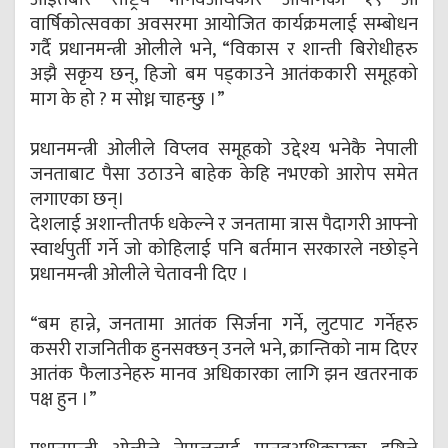
वार्षिकोत्सवका अवसरमा आयोजित कार्यक्रमलाई सम्बोधन
गर्दै प्रधानमन्त्री ओलीले भने, “विकास र शान्ती बिरोधीहरु
अझै सकृय छन्, हिजो बम पड्काउने आतंककारी समूहको
माग के हो ? म सोध्न चाहन्छु ।”
प्रधानमन्त्री ओलीले विप्लव समूहको उद्देश्य भनेकै नेपाली
जनताबाट पैसा उठाउने बाहेक केहि नभएको आरोप समेत
लगाएका छन्।
देशलाई अशान्तीतर्फ धकेल्ने र जनतामा त्रास पैदागरी आफ्नो
स्वार्थपुर्ती गर्ने जो कोहिलाई पनि बर्तमान सरकारले नछोड्ने
प्रधानमन्त्री ओलीले चेतावनी दिए ।
“बम हान्ने, जनतामा आतंक सिर्जना गर्ने, लुटपाट गर्नेहरु
कसरी राजनितीक हुनसक्छन् उनले भने, क्रान्तिको नाम दिएर
आतंक फैलाउनेहरु मानव अधिकारका लागि झन खतरनाक
पक्ष हुन ।”