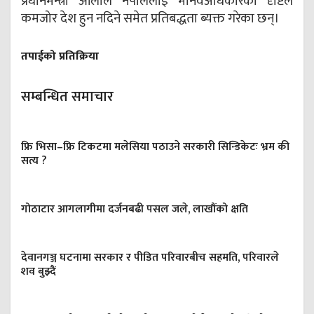
प्रधानमन्त्री ओलीले नेपाललाई मानवअधिकारका दृष्टिले
कमजोर देश हुन नदिने समेत प्रतिबद्धता ब्यक्त गरेका छन्।
तपाईको प्रतिक्रिया
सम्बन्धित समाचार
फ्रि भिसा–फ्रि टिकटमा मलेसिया पठाउने सरकारी सिन्डिकेटः भ्रम की
सत्य ?
गोठाटार आगलागीमा दर्जनबढी पसल जले, लाखौंको क्षति
देवानगञ्ज घटनामा सरकार र पीडित परिवारबीच सहमति, परिवारले
शव बुझ्दैं