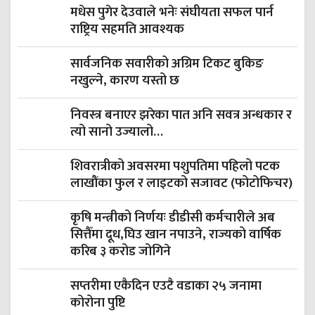
मधेस पुगेर देउवाले भनेः संघीयता सफल पार्न
राष्ट्रिय सहमति आवश्यक
सार्वजनिक सवारीको अग्रिम टिकट बुकिङ
नखुल्ने, कारण यस्तो छ
निवस्त्र बनाएर झरेका पात अनि सवत्र अन्धकार र
त्यो सानो उज्यालो…
शिवरात्रीको अवसरमा पशुपतिमा पहिलो पटक
लाखौंका फुल र लाइटको सजावट (फोटोफिचर)
कृषि मन्त्रीको निर्णयः डीडीसी कर्मचारीले अब
सित्तैँमा दूध,घिउ खान नपाउने, राज्यको वार्षिक
करिब ३ करोड जोगिने
सप्तरीमा एकैदिन एउटै वडाका २५ जनामा
कोरोना पुष्टि