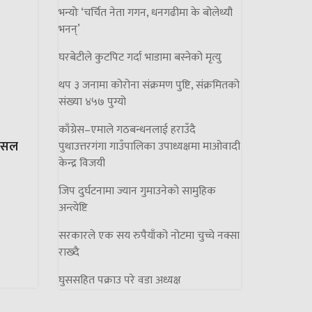
भन्योः ‘चर्चित नेता गगन, धनगढीमा के बोलेथ्यौ
भनन्’
घरबेटीले कुटपिट गर्दा भाडामा बस्नेको मृत्यु
थप ३ जनामा कोरोना संक्रमण पुष्टि, संक्रमितको
संख्या ४५७ पुग्यो
काँग्रेस–एमाले गठबन्धनलाई हराउँदै
 पसल
पुथाउत्तरगंगा गाउँपालिका उपाध्यक्षमा माओवादी
केन्द्र विजयी
जिप दुर्घटनामा ज्यान गुमाउनेको सामुहिक
अन्त्येष्टि
सरकारले एक सय रुपैयाँको नोटमा चुच्चे नक्सा
राख्दै
घुससहित पक्राउ परे वडा अध्यक्ष