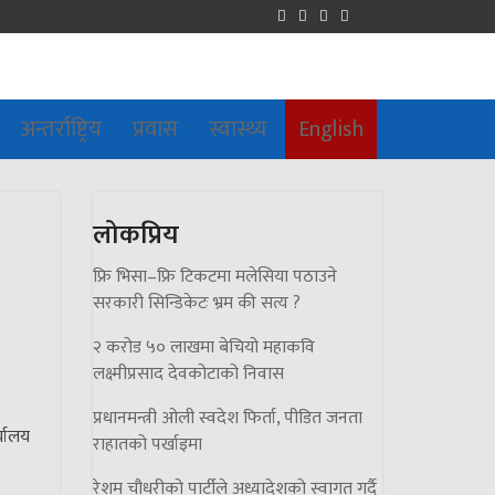
अन्तर्राष्ट्रिय
प्रवास
स्वास्थ्य
English
लोकप्रिय
फ्रि भिसा–फ्रि टिकटमा मलेसिया पठाउने
सरकारी सिन्डिकेटः भ्रम की सत्य ?
२ करोड ५० लाखमा बेचियो महाकवि
लक्ष्मीप्रसाद देवकोटाको निवास
प्रधानमन्त्री ओली स्वदेश फिर्ता, पीडित जनता
्यालय
राहातको पर्खाइमा
रेशम चौधरीको पार्टीले अध्यादेशको स्वागत गर्दै