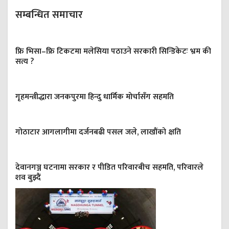
सम्बन्धित समाचार
फ्रि भिसा–फ्रि टिकटमा मलेसिया पठाउने सरकारी सिन्डिकेटः भ्रम की
सत्य ?
गृहमन्त्रीद्धारा जनकपुरमा हिन्दु धार्मिक मोर्चासँग सहमति
गोठाटार आगलागीमा दर्जनबढी पसल जले, लाखौंको क्षति
देवानगञ्ज घटनामा सरकार र पीडित परिवारबीच सहमति, परिवारले
शव बुझ्दैं