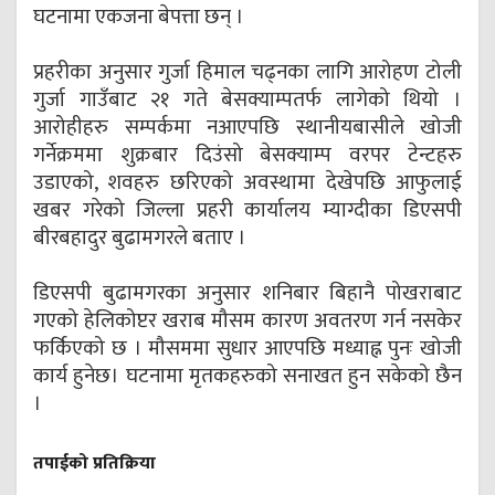
घटनामा एकजना बेपत्ता छन् ।
प्रहरीका अनुसार गुर्जा हिमाल चढ्नका लागि आरोहण टोली
गुर्जा गाउँबाट २१ गते बेसक्याम्पतर्फ लागेको थियो ।
आरोहीहरु सम्पर्कमा नआएपछि स्थानीयबासीले खोजी
गर्नेक्रममा शुक्रबार दिउंसो बेसक्याम्प वरपर टेन्टहरु
उडाएको, शवहरु छरिएको अवस्थामा देखेपछि आफुलाई
खबर गरेको जिल्ला प्रहरी कार्यालय म्याग्दीका डिएसपी
बीरबहादुर बुढामगरले बताए ।
डिएसपी बुढामगरका अनुसार शनिबार बिहानै पोखराबाट
गएको हेलिकोप्टर खराब मौसम कारण अवतरण गर्न नसकेर
फर्किएको छ । मौसममा सुधार आएपछि मध्याह्न पुनः खोजी
कार्य हुनेछ। घटनामा मृतकहरुको सनाखत हुन सकेको छैन
।
तपाईको प्रतिक्रिया