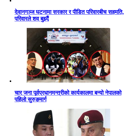
देवानगञ्ज घटनामा सरकार र पीडित परिवारबीच सहमति,
परिवारले शव बुझ्दैं
चार जना पूर्वप्रधानमन्त्रीको कार्यकालमा बन्यो नेपालको
पहिलो सुरुङमार्ग