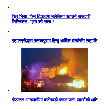
फ्रि भिसा–फ्रि टिकटमा मलेसिया पठाउने सरकारी
सिन्डिकेटः भ्रम की सत्य ?
गृहमन्त्रीद्धारा जनकपुरमा हिन्दु धार्मिक मोर्चासँग सहमति
गोठाटार आगलागीमा दर्जनबढी पसल जले, लाखौंको क्षति