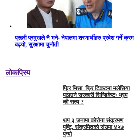
प्रहरी प्रमुखले नै भनेः नेपालमा शरणार्थीहरु प्रवेश गर्ने क्रम
बढ्यो, सुरक्षामा चुनौती
लोकप्रिय
फ्रि भिसा–फ्रि टिकटमा मलेसिया
पठाउने सरकारी सिन्डिकेटः भ्रम
की सत्य ?
थप ३ जनामा कोरोना संक्रमण
पुष्टि, संक्रमितको संख्या ४५७
पुग्यो