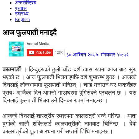
अन्तर्राष्ट्रिय
प्रवास
स्वास्थ्य
English
आज फूलपाती मनाइदै
३० आश्विन २०७५, मंगलवार १०:५९
काठमाडौं ।
हिन्दुहरुको ठुलो चाँड दशैं खास रुपमा आज बाट सुरु
भएको छ । आज फुलपाती भित्र्याएपछि दशै शुभारम्भ हुन्छ । आजको
दिनलाई लोकभाषामा फूलपाती भन्छिन् । चाड मनाउन घर फकर्नेहरु
प्रायः आजैका दिन आफ्नो गाउाघरमा पुगिसक्ने प्रचलन छ । यस
दिनलाई फूलपाती भित्र्याउने दिनका रुपमा मनाइन्छ ।
आजको दिनलाई शास्त्रीय रुश्रपमा कालरात्री भन्ने गरिन्छ । माता
दुर्गाको सातौंं शक्तिलाई कालरात्रीको नामबाट चिनिन्छ । देवी
कालरात्रीको पूजा आरधना गरी सप्तमी तिथि मनाइन्छ ।