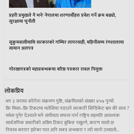
प्रहरी प्रमुखले नै भनेः नेपालमा शरणार्थीहरु प्रवेश गर्ने क्रम बढ्यो,
सुरक्षामा चुनौती
सुकुमवासीमाथि सरकारको गम्भिर लापरवाही, महिनौंसम्म रंगशालामा
सामान अलपत्र
गोरखापत्रको महाप्रबन्धकमा वरिष्ठ पत्रकार रावल नियुक्त
लोकप्रिय
थप ३ जनामा कोरोना संक्रमण पुष्टि, संक्रमितको संख्या ४५७ पुग्यो
फ्रि भिसा–फ्रि टिकटमा मलेसिया पठाउने सरकारी सिन्डिकेटः भ्रम की सत्य ?
मधेस पुगेर देउवाले भनेः संघीयता सफल पार्न राष्ट्रिय सहमति आवश्यक
सार्वजनिक सवारीको अग्रिम टिकट बुकिङ नखुल्ने, कारण यस्तो छ
निवस्त्र बनाएर झरेका पात अनि सवत्र अन्धकार र त्यो सानो उज्यालो…