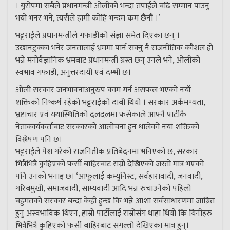
। युरोपमा सबैले प्रधानमन्त्री ओलीको भन्दा तपाईले बढि सम्मान पाउनु
भयो भनर भने, त्यसैले हामी कोहि भन्दम कम छैनौं ।’
भट्टराईले प्रधानमन्त्रीले गफाडीको संज्ञा समेत दिएका छन् ।
उखानटुक्का भनेर जनतालाई भ्रममा पार्न सक्नु नै राजनीतिक कौशल हो
भन्ने मनोवैज्ञानिक भ्रमबाट प्रधानमन्त्री ग्रस्त छन् उनले भने, ओलीको
स्वभाव गफाडी, अनुत्तरदायी एवं दम्भी छ।
ओली सरकार जनभावनाअनुरुप काम गर्न असफल भएको नयाँ
शक्तिको निष्कर्ष रहेको भट्टराईको दाबी थियो । सरकार अर्कमण्यता,
भ्रष्टाचार एवं यथास्थितिको दलदलमा फसेकाले आफ्नै पार्टीकै
नेताकार्यकर्ताबाट सरकारको आलोचना हुन थालेको नयां शक्तिको
विश्लेषण पनि छ।
भट्टराईले पेश गरेको राजनितीक प्रतिबेदनमा भनिएको छ, सरकार
भित्रैभित्रै कुहिएको फर्सी बाहिरबाट राम्रो देखिएको जस्तो मात्र भएको
पनि उनको भनाइ छ। ‘आफूलाई कम्युनिस्ट, सर्वहारावादी, जनवादी,
गरिबमुखी, समाजवादी, साम्यवादी आदि भन्न रुचाउनेको पहिलो
बहुमतको सरकार बन्दा केही हुन्छ कि भन्ने आशा सर्वसाधारणमा जाग्रित
हुनु अस्वभाविक थिएन, हाम्रो पार्टीलाई राम्रोसंग थाहा थियो कि यिनीहरु
भित्रैभित्रै कुहिएको फर्सी बाहिरबाट सगल्तो देखिएका मात्र हुन्।