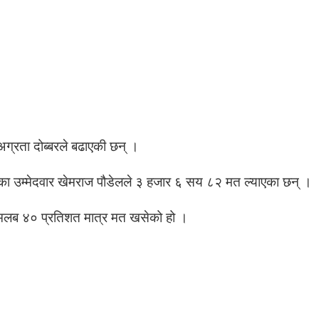
अग्रता दोब्बरले बढाएकी छन् ।
सका उम्मेदवार खेमराज पौडेलले ३ हजार ६ सय ८२ मत ल्याएका छन् ।
शमलब ४० प्रतिशत मात्र मत खसेको हो ।