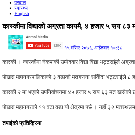
प्रवास
स्वास्थ्य
English
कास्कीमा विद्याको अग्रता कायमै, ४ हजार ५ सय ८३
१५ मंसिर २०७६, आईतवार १०:३८
कास्की । कास्कीमा नेकपाकी उम्मेदवार विद्या विद्या भट्टराईले अ
पोखरा महानगरपालिकाको ३ वडाको मतगणना सकिँदा भट्टराईले ८ हजार 
कास्की २ मा भएको उपनिर्वाचनमा ४५ हजार ५ सय ६३ मत खसेको छ
पोखरा महानगरको ११ वटा वडा यो क्षेत्रमा पर्छ । यहाँ ३२ मतस्थल
तपाईको प्रतिक्रिया