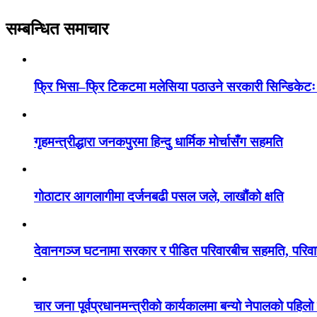
सम्बन्धित समाचार
फ्रि भिसा–फ्रि टिकटमा मलेसिया पठाउने सरकारी सिन्डिकेटः
गृहमन्त्रीद्धारा जनकपुरमा हिन्दु धार्मिक मोर्चासँग सहमति
गोठाटार आगलागीमा दर्जनबढी पसल जले, लाखौंको क्षति
देवानगञ्ज घटनामा सरकार र पीडित परिवारबीच सहमति, परिवारले
चार जना पूर्वप्रधानमन्त्रीको कार्यकालमा बन्यो नेपालको पहिलो 