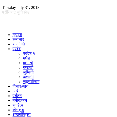
Tuesday July 31, 2018 |
प्रीतिबाट युनिकोड
गृहपृष्ठ
समाचार
राजनीति
प्रदेश
प्रदेश १
मधेश
वाग्मती
गण्डकी
लुम्बिनी
कर्णाली
सुदूरपश्चिम
विचार/ब्लग
अर्थ
पर्यटन
मनोरञ्जन
साहित्य
खेलकुद
अन्तर्राष्ट्रिय