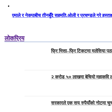
एमाले र नेकपाबीच तीनबुँदे सहमति,ओली र प्रचण्डले गरे हस्ताक
लोकप्रिय
फ्रि भिसा–फ्रि टिकटमा मलेसिया पठा
२ करोड ५० लाखमा बेचियो महाकवि लक्
सरकारले एक सय रुपैयाँको नोटमा चुच्च