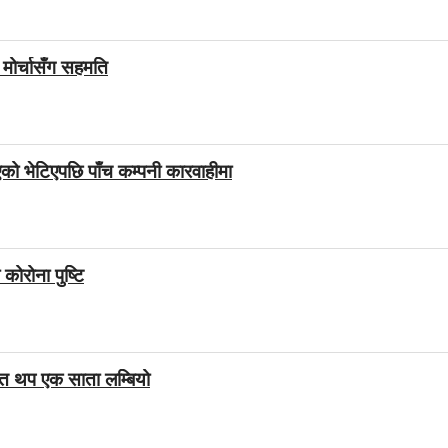
िक मोर्चासँग सहमति
को भेटिएपछि पाँच कम्पनी कारवाहीमा
ोरोना पुष्टि
ित थप एक साता लम्बियो