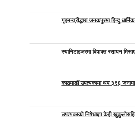
गृहमन्त्रीद्धारा जनकपुरमा हिन्दु धार्म
स्यानिटाइजरमा विषाक्त रसायन मिसाए
काठमाडौं उपत्यकामा थप ३९६ जनामा क
उपत्यकाको निषेधाज्ञा केही खुकुलोसह