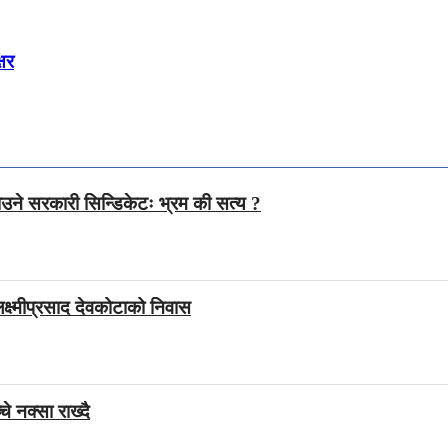
्षर
उने सरकारी सिन्डिकेटः भ्रम की सत्य ?
ष्मीप्रसाद देवकोटाको निवास
े नक्सा राख्दै