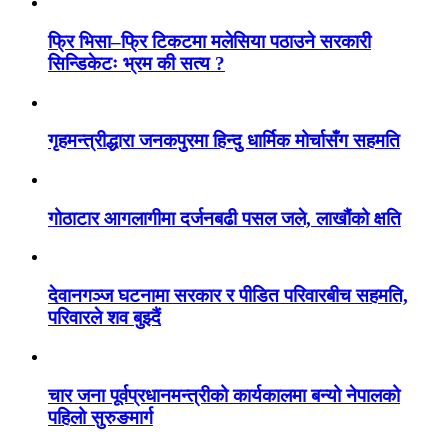
फ्रि भिसा–फ्रि टिकटमा मलेसिया पठाउने सरकारी
सिन्डिकेटः भ्रम की सत्य ?
गृहमन्त्रीद्धारा जनकपुरमा हिन्दु धार्मिक मोर्चासँग सहमति
गोठाटार आगलागीमा दर्जनबढी पसल जले, लाखौंको क्षति
देवानगञ्ज घटनामा सरकार र पीडित परिवारबीच सहमति,
परिवारले शव बुझ्दैं
चार जना पूर्वप्रधानमन्त्रीको कार्यकालमा बन्यो नेपालको
पहिलो सुरुङमार्ग