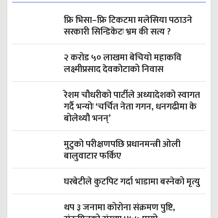
फ्रि भिसा–फ्रि टिकटमा मलेसिया पठाउने
सरकारी सिन्डिकेटः भ्रम की सत्य ?
२ करोड ५० लाखमा बेचियो महाकवि
लक्ष्मीप्रसाद देवकोटाको निवास
रेशम चौधरीको पार्टीले अध्यादेशको स्वागत
गर्दै भन्योः ‘चर्चित नेता गगन, धनगढीमा के
बोलेथ्यौ भनन्’
मुटुको परीक्षणपछि प्रधानमन्त्री ओली
बालुवाटार फर्किए
घरबेटीले कुटपिट गर्दा भाडामा बस्नेको मृत्यु
थप ३ जनामा कोरोना संक्रमण पुष्टि,