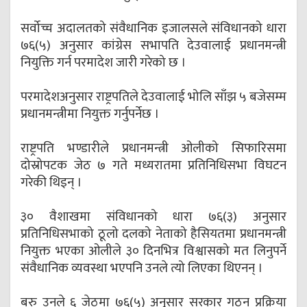
सर्वोच्च अदालतको संवैधानिक इजालसले संविधानको धारा
७६(५) अनुसार कांग्रेस सभापति देउवालाई प्रधानमन्त्री
नियुक्ति गर्न परमादेश जारी गरेको छ ।
परमादेशअनुसार राष्ट्रपतिले देउवालाई भोलि साँझ ५ बजेसम्म
प्रधानमन्त्रीमा नियुक्त गर्नुपर्नेछ ।
राष्ट्रपति भण्डारीले प्रधानमन्त्री ओलीको सिफारिसमा
दोस्रोपटक जेठ ७ गते मध्यरातमा प्रतिनिधिसभा विघटन
गरेकी थिइन् ।
३० वैशाखमा संविधानको धारा ७६(३) अनुसार
प्रतिनिधिसभाको ठूलो दलको नेताको हैसियतमा प्रधानमन्त्री
नियुक्त भएका ओलीले ३० दिनभित्र विश्वासको मत लिनुपर्ने
संवैधानिक व्यवस्था भएपनि उनले त्यो लिएका थिएनन् ।
बरु उनले ६ जेठमा ७६(५) अनुसार सरकार गठन प्रक्रिया