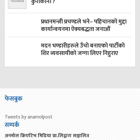
कुराकानी ?
प्रधानमन्त्री प्रचण्डले भने– पहिचानको मुद्दा
कार्यान्वयनमा ऐक्यबद्धता जनाऔं
मदन भण्डारीहरुले उँचो बनाएको पार्टीको
शिर व्यवसायीको जग्गा लिएर निहुराए
फेसबुक
Tweets by anamolpost
सम्पर्क
अनमोल क्रिएटिभ मिडिया प्रा.लिद्वारा सञ्चालित