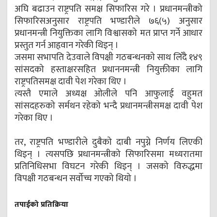
अघि बढाउन राष्ट्रपति समक्ष सिफारिस गरे । प्रधानमन्त्रीको
सिफारिसअनुसार राष्ट्रपति भण्डारीले ७६(५) अनुसार
प्रधानमन्त्री नियुक्तिका लागि विश्वासको मत प्राप्त गर्ने आधार
प्रस्तुत गर्न आहृवान गरेकी थिइन् ।
जसमा सभापति देउवाले विपक्षी गठबन्धनको साथ लिँदै १४९
सांसदको हस्ताक्षरसहित प्रधाननमन्त्री नियुक्तीका लागि
राष्ट्रपतिसमक्ष दावी पेश गरेका थिए ।
त्यस्तै एमाले अध्यक्ष ओलीले पनि आफुलाई वहुमत
सांसदहरुको सर्मथन रहेको भन्दै प्रधानमन्त्रीसमक्ष दावी पेश
गरेका थिए ।
तर, राष्ट्रपति भण्डारीले दुबैको दाबी नपुग्ने निर्णय लिएकी
थिइन् । त्यसपछि प्रधानमन्त्रीको सिफारिसमा मध्यरातमा
प्रतिनिधिसभा विघटन गरेकी थिइन् । जसको विरुद्धमा
विपक्षी गठबन्धन सर्वोच्च गएको थियो ।
तपाईको प्रतिक्रिया