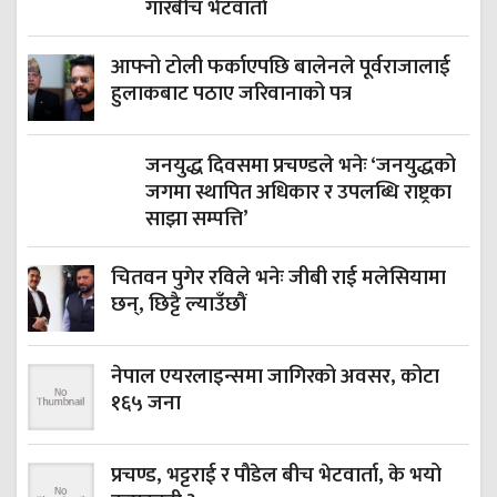
गारबीच भेटवार्ता
आफ्नो टोली फर्काएपछि बालेनले पूर्वराजालाई
हुलाकबाट पठाए जरिवानाको पत्र
जनयुद्ध दिवसमा प्रचण्डले भनेः ‘जनयुद्धको
जगमा स्थापित अधिकार र उपलब्धि राष्ट्रका
साझा सम्पत्ति’
चितवन पुगेर रविले भनेः जीबी राई मलेसियामा
छन्, छिट्टै ल्याउँछौं
नेपाल एयरलाइन्समा जागिरको अवसर, कोटा
१६५ जना
प्रचण्ड, भट्टराई र पौडेल बीच भेटवार्ता, के भयो