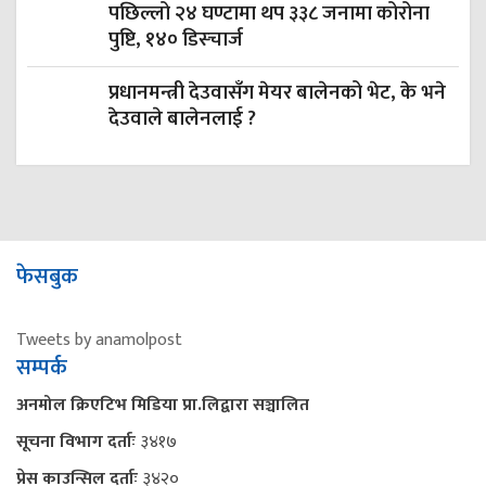
पछिल्लो २४ घण्टामा थप ३३८ जनामा कोरोना
पुष्टि, १४० डिस्चार्ज
प्रधानमन्त्री देउवासँग मेयर बालेनको भेट, के भने
देउवाले बालेनलाई ?
फेसबुक
Tweets by anamolpost
सम्पर्क
अनमोल क्रिएटिभ मिडिया प्रा.लिद्वारा सञ्चालित
सूचना विभाग दर्ताः
३४१७
प्रेस काउन्सिल दर्ताः
३४२०