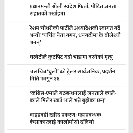
प्रधानमन्त्री ओली स्वदेश फिर्ता, पीडित जनता
राहातको पर्खाइमा
रेशम चौधरीको पार्टीले अध्यादेशको स्वागत गर्दै
भन्योः ‘चर्चित नेता गगन, धनगढीमा के बोलेथ्यौ
भनन्’
घरबेटीले कुटपिट गर्दा भाडामा बस्नेको मृत्यु
चलचित्र ‘धुलो’ काे ट्रेलर सार्वजनिक, प्रदर्शन
मिति फागुन १६
‘कांग्रेस-एमाले गठबन्धनलाई जनताले काले-
काले मिलेर खाउँ भाले भन्ने बुझेका छन्’
वाइडबडी खरिद प्रकरण: महाप्रबन्धक
कंसाकारलाई कालोमोसो दलियो