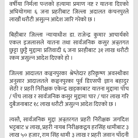
वर्षीया निर्मला पन्तको हत्यामा प्रमाण नष्ट र यातना दिएको
अभियोगमा ६ जना प्रहरीबाट जिल्ला अदालत कंचनपुरले
लाखौं धरौटी असुल्न आदेश जारि गरेको छ ।
बिहीबार जिल्ला न्यायाधीश डा. राजेन्द्र कुमार आचार्यको
एकल इजलासले यातना तथा सार्वजनिक कसुर अन्र्तगत
छुट्टा छुट्टै मुद्दामा प्रतिवादी ६ जना प्ररहीबाट ३१ लाख धरौटी
रकम असुल्न आदेश दिएको हो ।
जिल्ला आदालत कञ्चनपुरका श्रेष्तेदार हरिकृष्ण अवस्थीका
अनुसार आदालतले कञ्चनपुरका पूर्व डिएसपी ज्ञान बहादुर
सेठी र प्रहरी निरीक्षक एकेन्द्र खड्काबाट यातना मुद्दामा पाँच
/ पाँच लाख र सार्वजनिक कसुर मुद्दामा चार / चार लाख गरि
दुबैजनाबाट १८ लाख धरौटी असुल्न आदेश दिएको छ ।
त्यस्तै, सार्वजनिक मुद्दा अन्र्तरगत प्रहरी निरीक्षक जगदिश
भट्टबाट ४ लाख, प्रहरी नायब निरीक्षकद्वय हरसिंह धामीबाट ३
लाख ५० हजार, राम सिंह धामी ३ लाख र प्रहरी जवान चाँदनी