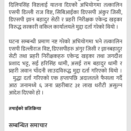
दिलिपसिंह विष्टलाई यातना दिएकोे अभियोगमा तत्कालिन
एसपी डिल्ली राज विष्ट, सिबिआईका डिएसपी अंकुर जिसी,
डिएसपी ज्ञान बहादुर सेठी र प्रहरी निरीक्षक एकेन्द्र खड्का
विरुद्ध सरकारी वकिल कार्यालयले मुद्दा दर्ता गरेको थियो ।
घटना सम्बन्धी प्रमाण नष्ट गरेको अभियोगमा भने तत्कालिन
एसपी डिल्लीराज विष्ट, डिएसपीहरु अंगुर जिसी र ज्ञानबहादुर
सेटी तथा प्रहरी निरीक्षकहरु एकेन्द्र खड्का तथा जगदीश
प्रशाद भट्ट, सई हरिसिंह धामी, असई राम बहादुर धामी र
प्रहरी जवान चाँदनी साउदविरुद्ध मुद्दा दर्ता गरिएको थियो ।
मुद्धा दर्ता गरिएको एक हप्तापछि अदालतले फैसला गर्दै
आठ जनामध्ये ६ जना प्रहरीबाट ३१ लाख धरौटी असुल्न
आदेश दिएको हो ।
तपाईको प्रतिक्रिया
सम्बन्धित समाचार