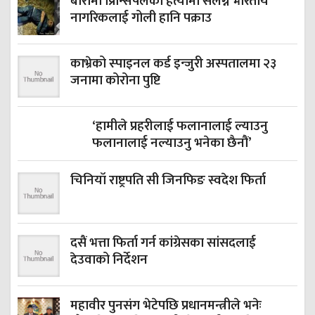
बारामा प्रिन्सिपलको हत्यामा संलग्न भारतीय
नागरिकलाई गोली हानि पक्राउ
काभ्रेको स्‍पाइनल कर्ड इन्जुरी अस्पतालमा २३
जनामा कोरोना पुष्टि
‘हामीले प्रहरीलाई फलानालाई ल्याउनु
फलानालाई नल्याउनु भनेका छैनौं’
चिनियाँ राष्ट्रपति सी जिनफिङ स्वदेश फिर्ता
दसैं भत्ता फिर्ता गर्न कांग्रेसका सांसदलाई
देउवाको निर्देशन
महावीर पुनसंग भेटेपछि प्रधानमन्त्रीले भनेः