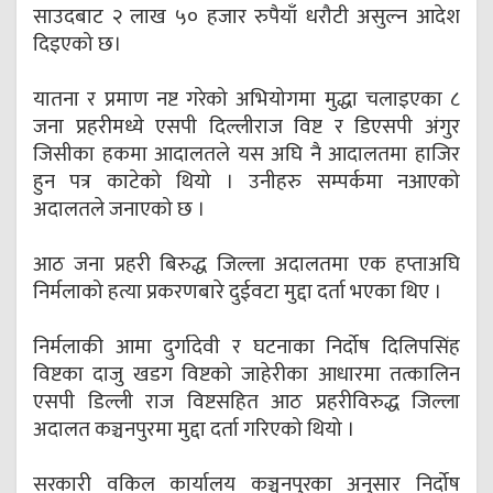
साउदबाट २ लाख ५० हजार रुपैयाँ धरौटी असुल्न आदेश
दिइएको छ।
यातना र प्रमाण नष्ट गरेको अभियोगमा मुद्धा चलाइएका ८
जना प्रहरीमध्ये एसपी दिल्लीराज विष्ट र डिएसपी अंगुर
जिसीका हकमा आदालतले यस अघि नै आदालतमा हाजिर
हुन पत्र काटेको थियो । उनीहरु सम्पर्कमा नआएको
अदालतले जनाएको छ ।
आठ जना प्रहरी बिरुद्ध जिल्ला अदालतमा एक हप्ताअघि
निर्मलाको हत्या प्रकरणबारे दुईवटा मुद्दा दर्ता भएका थिए ।
निर्मलाकी आमा दुर्गादेवी र घटनाका निर्दोष दिलिपसिंह
विष्टका दाजु खडग विष्टको जाहेरीका आधारमा तत्कालिन
एसपी डिल्ली राज विष्टसहित आठ प्रहरीविरुद्ध जिल्ला
अदालत कञ्चनपुरमा मुद्दा दर्ता गरिएको थियो ।
सरकारी वकिल कार्यालय कञ्चनपुरका अनुसार निर्दोष