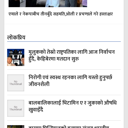
एमाले र नेकपाबीच तीनबुँदे सहमति,ओली र प्रचण्डले गरे हस्ताक्षर
लोकप्रिय
मुलुकको तेस्रो राष्ट्रपतिका लागि आज निर्वाचन
हुँदै, केहिबेरमा मतदान सुरु
निरोगी एवं स्वस्थ रहनका लागि यस्तो हुनुपर्छ
जीवनशैली
बालबालिकालाई भिटामिन ए र जुकाको औषधि
खुवाइँदै