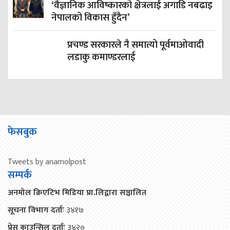
‘वैज्ञानिक आविष्कारको क्षेत्रलाई अगाडि नबढाइ
नेपालको विकास हुँदैन’
प्रचण्ड सरकारले नै समात्यो पूर्वमाओवादी
लडाकु कमाण्डरलाई
फेसबुक
Tweets by anamolpost
सम्पर्क
अनमोल क्रिएटिभ मिडिया प्रा.लिद्वारा सञ्चालित
सूचना विभाग दर्ताः
३४१७
प्रेस काउन्सिल दर्ताः
३४२०