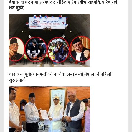
देवानगञ्ज घटनामा सरकार र पीडित परिवारबीच सहमति, परिवारले
शव बुझ्दैं
चार जना पूर्वप्रधानमन्त्रीको कार्यकालमा बन्यो नेपालको पहिलो
सुरुङमार्ग