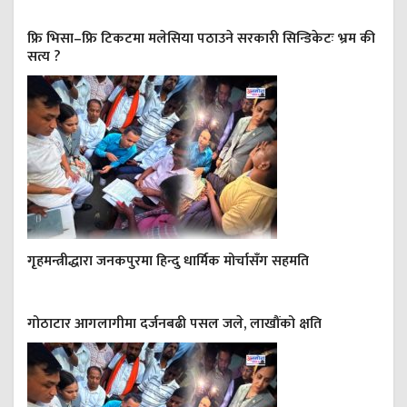
फ्रि भिसा–फ्रि टिकटमा मलेसिया पठाउने सरकारी सिन्डिकेटः भ्रम की
सत्य ?
गृहमन्त्रीद्धारा जनकपुरमा हिन्दु धार्मिक मोर्चासँग सहमति
गोठाटार आगलागीमा दर्जनबढी पसल जले, लाखौंको क्षति