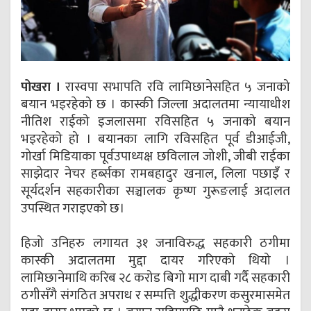
पोखरा ।
रास्वपा सभापति रवि लामिछानेसहित ५ जनाको
बयान भइरहेको छ । कास्की जिल्ला अदालतमा न्यायाधीश
नीतिश राईको इजलासमा रविसहित ५ जनाको बयान
भइरहेको हो । बयानका लागि रविसहित पूर्व डीआईजी,
गोर्खा मिडियाका पूर्वउपाध्यक्ष छविलाल जोशी, जीबी राईका
साझेदार नेचर हर्ब्सका रामबहादुर खनाल, लिला पछाइँ र
सूर्यदर्शन सहकारीका सञ्चालक कृष्ण गुरूङलाई अदालत
उपस्थित गराइएको छ।
हिजो उनिहरु लगायत ३१ जनाविरुद्ध सहकारी ठगीमा
कास्की अदालतमा मुद्दा दायर गरिएको थियो ।
लामिछानेमाथि करिब २८ करोड बिगो माग दाबी गर्दै सहकारी
ठगीसँगै संगठित अपराध र सम्पत्ति शुद्धीकरण कसुरमासमेत