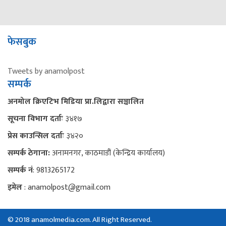
फेसबुक
Tweets by anamolpost
सम्पर्क
अनमोल क्रिएटिभ मिडिया प्रा.लिद्वारा सञ्चालित
सूचना विभाग दर्ताः
३४१७
प्रेस काउन्सिल दर्ताः
३४२०
सम्पर्क ठेगाना:
अनामनगर, काठमाडौं (केन्द्रिय कार्यालय)
सम्पर्क नं
: 9813265172
इमेल
: anamolpost@gmail.com
© 2018 anamolmedia.com. All Right Reserved.