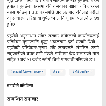
मुद्दा दायर भएको छ । बयान सहिएपछि मात्रै थुनछेक बहस
हुनेछ । थुनछेक बहसमा रवि र सरकार पक्षका वकिलहरुले
बहस गर्नेछन् । उक्त बहसपछि अदालतबाट रविलाई धरौटी
वा साधारण तारेख वा थुर्पक्षका लागि थुनामा पठाउने आदेश
हुनेछ ।
प्रहरीले अनुसंन्धान सकेर सरकार वकिलको कार्यालयलाई
प्रतिवेदन बुझाएपछि मुद्धा अदालतमा दर्ता भएको थियो ।
प्रहरीको प्रतिवेदनअनुसार रवि लगायतले संगठित रुपमै
सहकारीको बचत ठगी गरेको आरोपमा कैद सजायको माग
सहित १ अर्ब ५१ करोड रुपैयाँ बिगो मागदाबी गरिएको छ ।
#
कास्की जिल्ला अदालत
#
बयान
#
रवि लामिछाने
तपाईको प्रतिक्रिया
सम्बन्धित समाचार