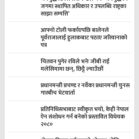
जगमा स्थापित अधिकार र उपलब्धि राष्ट्रका
साझा सम्पत्ति’
आफ्नो टोली फर्काएपछि बालेनले
पूर्वराजालाई हुलाकबाट पठाए जरिवानाको
पत्र
चितवन पुगेर रविले भनेः जीबी राई
मलेसियामा छन्, छिट्टै ल्याउँछौं
प्रधानमन्त्री प्रचण्ड र नर्वेका प्रधानमन्त्री युनस
गारबीच भेटवार्ता
प्रतिनिधिसभाबाट स्वीकृत भयो, केही नेपाल
ऐन संशोधन गर्न बनेको प्रस्तावित विधेयक
२०८०