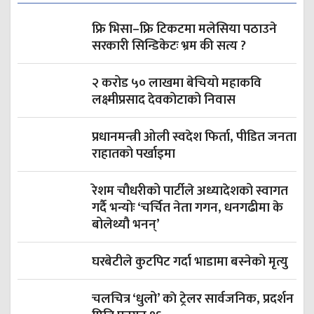
फ्रि भिसा–फ्रि टिकटमा मलेसिया पठाउने
सरकारी सिन्डिकेटः भ्रम की सत्य ?
२ करोड ५० लाखमा बेचियो महाकवि
लक्ष्मीप्रसाद देवकोटाको निवास
प्रधानमन्त्री ओली स्वदेश फिर्ता, पीडित जनता
राहातको पर्खाइमा
रेशम चौधरीको पार्टीले अध्यादेशको स्वागत
गर्दै भन्योः ‘चर्चित नेता गगन, धनगढीमा के
बोलेथ्यौ भनन्’
घरबेटीले कुटपिट गर्दा भाडामा बस्नेको मृत्यु
चलचित्र ‘धुलो’ काे ट्रेलर सार्वजनिक, प्रदर्शन