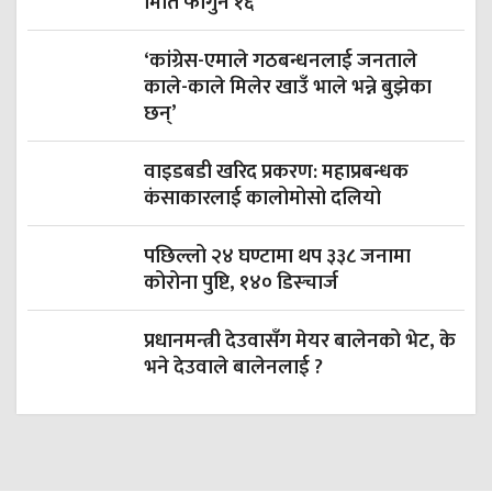
मिति फागुन १६
‘कांग्रेस-एमाले गठबन्धनलाई जनताले
काले-काले मिलेर खाउँ भाले भन्ने बुझेका
छन्’
वाइडबडी खरिद प्रकरण: महाप्रबन्धक
कंसाकारलाई कालोमोसो दलियो
पछिल्लो २४ घण्टामा थप ३३८ जनामा
कोरोना पुष्टि, १४० डिस्चार्ज
प्रधानमन्त्री देउवासँग मेयर बालेनको भेट, के
भने देउवाले बालेनलाई ?