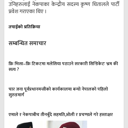
उनिहरुलाई नेकपाका केन्द्रीय सदस्य कृष्ण धितालले पार्टी
प्रवेश गराएका थिए ।
तपाईको प्रतिक्रिया
सम्बन्धित समाचार
फ्रि भिसा–फ्रि टिकटमा मलेसिया पठाउने सरकारी सिन्डिकेटः भ्रम की
सत्य ?
चार जना पूर्वप्रधानमन्त्रीको कार्यकालमा बन्यो नेपालको पहिलो
सुरुङमार्ग
एमाले र नेकपाबीच तीनबुँदे सहमति,ओली र प्रचण्डले गरे हस्ताक्षर