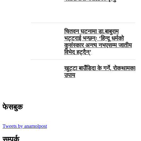
चितवन घटनामा डा.बाबुराम
भट्टराई भन्छन्ः ‘हिन्दू धर्मको
कुसंस्कार अन्त्य नभएसम्म जातीय
विभेद हट्दैन्’
खुट्टा बाउँडिदा के गर्ने, रोकथामका
उपाय
फेसबुक
Tweets by anamolpost
सम्पर्क