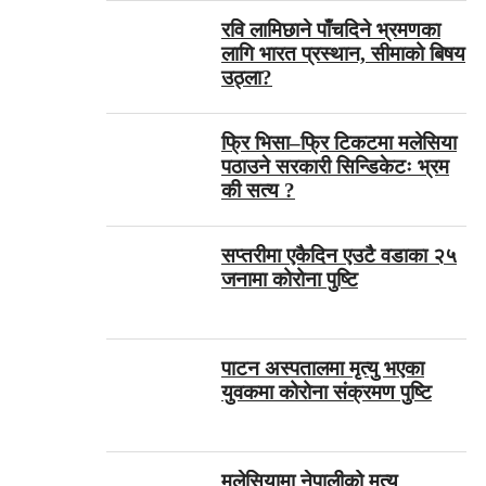
रवि लामिछाने पाँचदिने भ्रमणका
लागि भारत प्रस्थान, सीमाको बिषय
उठ्ला?
फ्रि भिसा–फ्रि टिकटमा मलेसिया
पठाउने सरकारी सिन्डिकेटः भ्रम
की सत्य ?
सप्तरीमा एकैदिन एउटै वडाका २५
जनामा कोरोना पुष्टि
पाटन अस्पतालमा मृत्यु भएका
युवकमा कोरोना संक्रमण पुष्टि
मलेसियामा नेपालीको मृत्यु