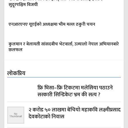
सुदूरपश्चिम विजयी
एनआरएनए यूएईको अध्यक्षमा भीम मल्ल ठकुरी चयन
कुलमान र बेलायती सांसदबीच भेटवार्ता, उज्यालो नेपाल अभियानबारे
छलफल
लोकप्रिय
फ्रि भिसा–फ्रि टिकटमा मलेसिया पठाउने
सरकारी सिन्डिकेटः भ्रम की सत्य ?
२ करोड ५० लाखमा बेचियो महाकवि लक्ष्मीप्रसाद
देवकोटाको निवास