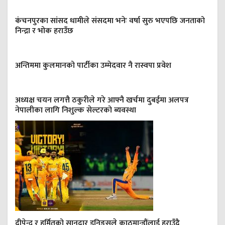
कंचनपुरका सांसद धामीले संसदमा भनेः वर्षा सुरु भएपछि जनताको
निन्द्रा र भोक हराउँछ
अन्तिममा कुलमानको पार्टीका उम्मेदवार नै रास्वपा प्रवेश
अध्यक्ष चयन लगत्तै ठकुरीले गरे आफ्नै खर्चमा दुबईमा अलपत्र
नेपालीका लागि निशुल्क सेल्टरको ब्यवस्था
दीपेन्द्र र हर्मितको सानदार इनिङ्सले काठमान्डौंलाई हराउँदै