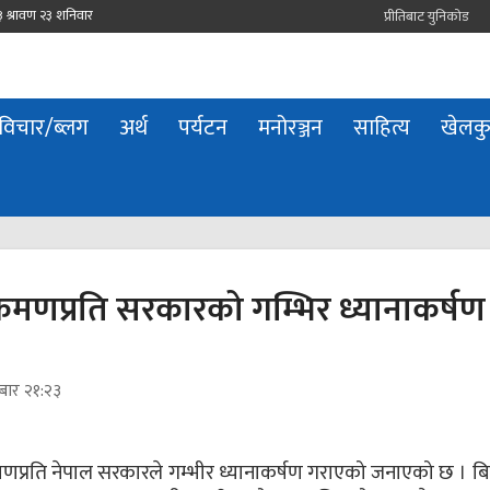
प्रीतिबाट युनिकोड
विचार/ब्लग
अर्थ
पर्यटन
मनोरञ्जन
साहित्य
खेलक
मणप्रति सरकारको गम्भिर ध्यानाकर्षण
बार २१:२३
मणप्रति नेपाल सरकारले गम्भीर ध्यानाकर्षण गराएको जनाएको छ । ब