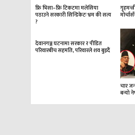
फ्रि भिसा–फ्रि टिकटमा मलेसिया
गृहमन्त्
पठाउने सरकारी सिन्डिकेटः भ्रम की सत्य
मोर्चा
?
देवानगञ्ज घटनामा सरकार र पीडित
परिवारबीच सहमति, परिवारले शव बुझ्दैं
चार जना
बन्यो न