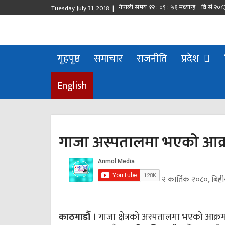
Tuesday July 31, 2018 |
गृहपृष्ठ
समाचार
राजनीति
प्रदेश
English
गाजा अस्पतालमा भएको आक्र
२ कार्तिक २०८०, बिही
काठमाडौँ ।
गाजा क्षेत्रको अस्पतालमा भएको आक्र