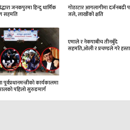
रीद्धारा जनकपुरमा हिन्दु धार्मिक
गोठाटार आगलागीमा दर्जनबढी
सँग सहमति
जले, लाखौंको क्षति
एमाले र नेकपाबीच तीनबुँदे
सहमति,ओली र प्रचण्डले गरे हस्ता
 पूर्वप्रधानमन्त्रीको कार्यकालमा
ेपालको पहिलो सुरुङमार्ग