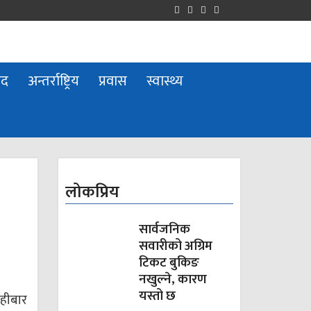
ुद
अन्तर्राष्ट्रिय
प्रवास
स्वास्थ्य
लोकप्रिय
सार्वजनिक
सवारीको अग्रिम
टिकट बुकिङ
नखुल्ने, कारण
यस्तो छ
िहीबार