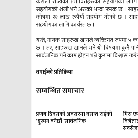
केराला राज्यका प्रभावितहरुको सहयोगका ला
सहयोगको शैली भने अरुको भन्दा फरक छ । साहरुख
कोषमा २१ लाख रुपैयाँ सहयोग गरेको छ । साह
सहयोगका लागि कार्यरत छ ।
यस्तै, नायक साहरुख खानले व्यक्तिगत रुपमा ५ क
छ । तर, साहरुख खानले भने यो बिषयमा कुनै पन
सार्वजनिक गर्ने काम होइन भन्ने कुरामा विश्वास गर्छन
तपाईको प्रतिक्रिया
सम्बन्धित समाचार
प्रणय दिवसको अवसरमा वसन्त राईको
मिस एण
‘दुस्मन बनेछौ’ सार्वजनिक
विजेताल
सक्सेज प