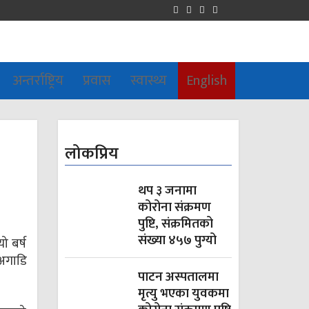
अन्तर्राष्ट्रिय
प्रवास
स्वास्थ्य
English
लोकप्रिय
थप ३ जनामा
कोरोना संक्रमण
पुष्टि, संक्रमितको
संख्या ४५७ पुग्यो
 बर्ष
अगाडि
पाटन अस्पतालमा
मृत्यु भएका युवकमा