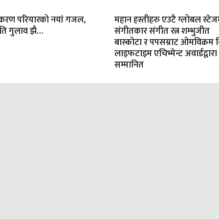
करण परियारको नयां गजल,
महान हस्तीहरु एउटै ग्लोबल स्टेज
ति गुलाव झै…
संगीतकार संगीत रत्न शम्भुजीत
बास्कोटा र पपसम्राट ओमविक्रम वि
लाइफटाइम एचिभ्मेन्ट अवार्डद्वारा
सम्मानित