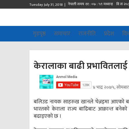
Tuesday July 31, 2018 |
गृहपृष्ठ
समाचार
राजनीति
प्रदेश
वि
केरालाका बाढी प्रभावितल
४ भाद्र २०७५, सोमबा
बलिउड नायक साहरुख खानले चेन्नइमा आएको बाढ
भारतको केराला राज्य बाढिबाट आक्रान्त बनेक
बढाइएको छ ।