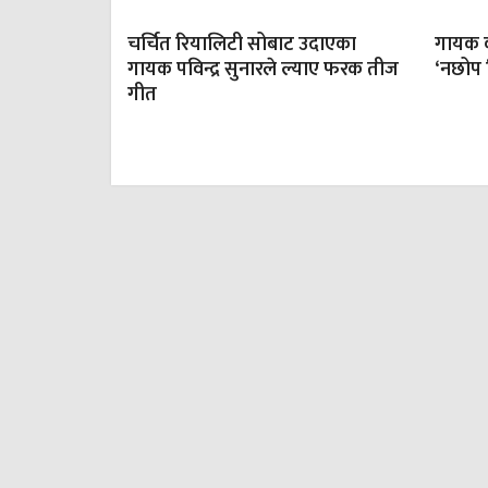
चर्चित रियालिटी सोबाट उदाएका
गायक 
गायक पविन्द्र सुनारले ल्याए फरक तीज
‘नछोप 
गीत