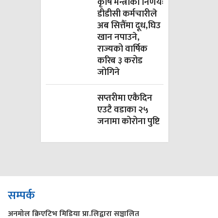
कृषि मन्त्रीको निर्णयः
डीडीसी कर्मचारीले
अब सित्तैँमा दूध,घिउ
खान नपाउने,
राज्यको वार्षिक
करिब ३ करोड
जोगिने
सप्तरीमा एकैदिन
एउटै वडाका २५
जनामा कोरोना पुष्टि
सम्पर्क
अनमोल क्रिएटिभ मिडिया प्रा.लिद्वारा सञ्चालित