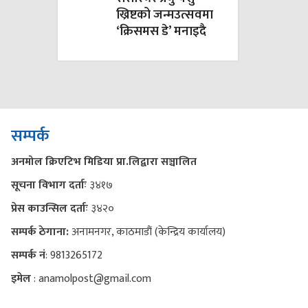
ख्रिष्टको जन्मउत्सवमा
‘क्रिसमस डे’ मनाइदै
सम्पर्क
अनमोल क्रिएटिभ मिडिया प्रा.लिद्वारा सञ्चालित
सूचना विभाग दर्ताः
३४१७
प्रेस काउन्सिल दर्ताः
३४२०
सम्पर्क ठेगाना:
अनामनगर, काठमाडौं (केन्द्रिय कार्यालय)
सम्पर्क नं
: 9813265172
इमेल
: anamolpost@gmail.com