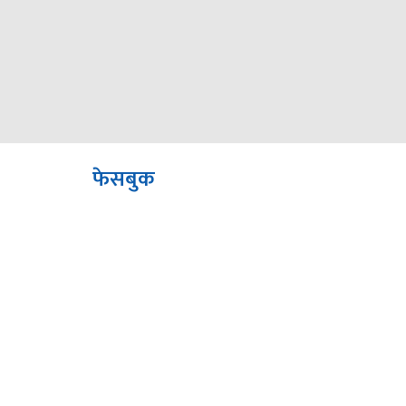
फेसबुक