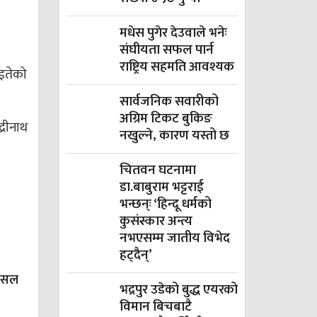
मधेस पुगेर देउवाले भनेः
संघीयता सफल पार्न
राष्ट्रिय सहमति आवश्यक
ाइतेको
सार्वजनिक सवारीको
अग्रिम टिकट बुकिङ
्रीनाथ
नखुल्ने, कारण यस्तो छ
चितवन घटनामा
डा.बाबुराम भट्टराई
भन्छन्ः ‘हिन्दू धर्मको
कुसंस्कार अन्त्य
नभएसम्म जातीय विभेद
हट्दैन्’
 पसल
भद्रपुर उडेको बुद्ध एयरको
विमान बिचबाटै