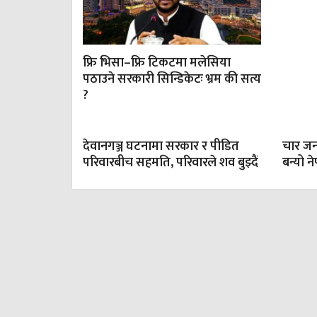
फ्रि भिसा–फ्रि टिकटमा मलेसिया
पठाउने सरकारी सिन्डिकेटः भ्रम की सत्य
?
देवानगञ्ज घटनामा सरकार र पीडित
चार जना
परिवारबीच सहमति, परिवारले शव बुझ्दैं
बन्यो न