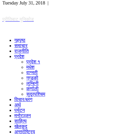
Tuesday July 31, 2018 |
प्रीतिबाट युनिकोड
गृहपृष्ठ
समाचार
राजनीति
प्रदेश
प्रदेश १
मधेश
वाग्मती
गण्डकी
लुम्बिनी
कर्णाली
सुदूरपश्चिम
विचार/ब्लग
अर्थ
पर्यटन
मनोरञ्जन
साहित्य
खेलकुद
अन्तर्राष्ट्रिय