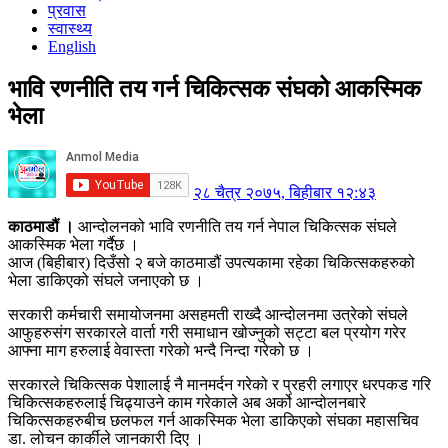
प्रवास
स्वास्थ्य
English
भावि रणनीति तय गर्न चिकित्सक संघको आकस्मिक
भेला
२८ चैत्र २०७५, बिहीबार १२:४३
काठमाडौं ।
आन्दोलनको भावि रणनीति तय गर्न नेपाल चिकित्सक संघले
आकस्मिक भेला गर्दैछ ।
आज (बिहीबार) दिउँसो २ बजे काठमाडौं उपत्यकामा रहेका चिकित्सकहरुको
भेला डाकिएको संघले जनाएको छ ।
सरकारी कर्मचारी समायोजनमा असहमती राख्दै आन्दोलनमा उत्रेको संघले
आफुहरुसंग सरकारले वार्ता गरी समाधान खोज्नुको सट्टा बल प्रयोग गरेर
आफ्ना माग हरुलाई वेवास्ता गरेको भन्दै निन्दा गरेको छ ।
सरकारले चिकित्सक पेशालाई नै मानमर्दन गरेको र प्रहरी लगाएर धरपकड गरि
चिकित्सकहरुलाई चिढ्याउने काम गरेकाले अब अर्को आन्दोलनबारे
चिकित्सकहरुबीच छलफल गर्न आकस्मिक भेला डाकिएको संघका महासचिव
डा. लोचन कार्कीले जानकारी दिए ।