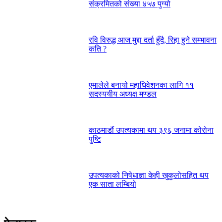
संक्रमितको संख्या ४५७ पुग्यो
रवि विरुद्ध आज मुद्दा दर्ता हुँदै, रिहा हुने सम्भावना
कति ?
एमालेले बनायो महाधिवेशनका लागि ११
सदस्ययीय अध्यक्ष मण्डल
काठमाडौं उपत्यकामा थप ३९६ जनामा कोरोना
पुष्टि
उपत्यकाको निषेधाज्ञा केही खुकुलोसहित थप
एक साता लम्बियो