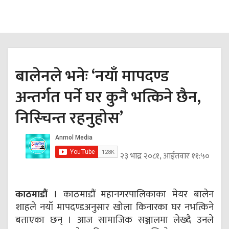
बालेनले भनेः ‘नयाँ मापदण्ड
अन्तर्गत पर्ने घर कुनै भत्किने छैन,
निस्चिन्त रहनुहोस’
२३ भाद्र २०८१, आईतवार ११:५०
काठमाडौं ।
काठमाडौं महानगरपालिकाका मेयर बालेन
शाहले नयाँ मापदण्डअनुसार खोला किनारका घर नभत्किने
बताएका छन् । आज सामाजिक सञ्जालमा लेख्दै उनले