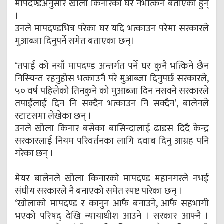
मापदण्डअनुसार खोला किनारका घर नभत्किने बताएका हुन्
।
उनले मापदण्डभित्र परेका घर यदि भत्काउन परेमा सरकारले
मुआब्जा दिनुपर्ने समेत बताएका छन्।
‘तपाईं को नयाँ मापदण्ड अन्तर्गत पर्ने घर कुनै भत्किने छैन
निस्चिन्त रहनुहोस भत्काउनै परे मुआब्जा दिनुपर्छ सरकारले,
५० वर्ष पहिलेको तिनकुने को मुआब्जा दिन नसक्ने सरकारले
तपाईंलाई दिन नि सक्दैन भत्काउन नि सक्दैन’, बालेनले
स्टाटसमा लेखेका छन् ।
उनले खोला किनार बसेका बासिन्दालाई ढाडस दिदै केन्द्र
सरकारलाई नियम परिवर्तनका लागि दवाब दिनु आग्रह पनि
गरेका छन् ।
मेयर बालेनले खोला किनारको मापदण्ड महानगरले नभई
संघीय सरकारले नै बनाएको समेत स्पष्ट पारेका छन् ।
‘खोलाको मापदण्ड र कानुन आफै बनाउने, आफै सहभागी
भएको परिषद् देखि न्यायाधीश आउने । सरकार आफ्नै ।