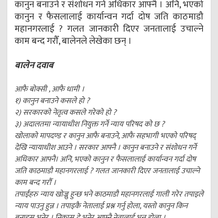
कानुन बनाउने र संशोधन गर्ने अधिकार आफ्नै । अनि, भएको
कानुन र फैसलालाई कार्यान्वन गर्दा दोष जति काठमाडौ
महानगरलाई ? गलत जानकारी दिएर जनतालाई उचाल्ने
काम बन्द गरौँ, बालेनले लेखेका छन् ।
बालेन दवाब
आफै बोक्सी , आफै धामी ।
१) कानुन बनाउने कसले हो ?
२) सरकारको नेतृत्व कसले गरेको हो ?
३) अदालतमा न्यायाधीश नियुक्त गर्ने न्याय परिषद को छ ?
खोलाको मापदण्ड र कानुन आफै बनाउने, आफै सहभागी भएको परिषद्
देखि न्यायाधीश आउने । सरकार आफ्नै । कानुन बनाउने र संशोधन गर्ने
अधिकार आफ्नै। अनि, भएको कानुन र फैसलालाई कार्यान्वन गर्दा दोष
जति काठमाडौ महानगरलाई ? गलत जानकारी दिएर जनतालाई उचाल्ने
काम बन्द गरौँ ।
तपाईंहरु न्याय खोज्नु हुन्छ भने काठमाडौ महानगरलाई गाली गरेर तपाइले
न्याय पाउनु हुन्न । तपाइकै नेतालाई प्रश्न गर्नु होला, यस्तो कानुन किन
बनाइस् भनेर । निकास दे भनेर आफ्नै नेतालाई भन्नु होला ।