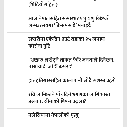
(भिडियोसहित )
आज नेपालसहित संसारभर प्रभु यशु ख्रिष्टको
जन्मउत्सवमा ‘क्रिसमस डे’ मनाइदै
सप्तरीमा एकैदिन एउटै वडाका २५ जनामा
कोरोना पुष्टि
“भ्रष्टहरु लखेट्ने ताकत फेरि जनताले दिनेछन्,
माओवादी जोडौं कमरेड”
हातहतियारसहित कालापानी जाँदै सशस्त्र प्रहरी
रवि लामिछाने पाँचदिने भ्रमणका लागि भारत
प्रस्थान, सीमाको बिषय उठ्ला?
मलेसियामा नेपालीको मृत्यु