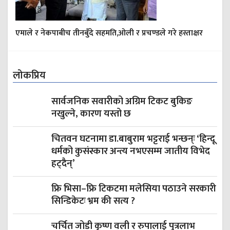
एमाले र नेकपाबीच तीनबुँदे सहमति,ओली र प्रचण्डले गरे हस्ताक्षर
लोकप्रिय
सार्वजनिक सवारीको अग्रिम टिकट बुकिङ
नखुल्ने, कारण यस्तो छ
चितवन घटनामा डा.बाबुराम भट्टराई भन्छन्ः ‘हिन्दू
धर्मको कुसंस्कार अन्त्य नभएसम्म जातीय विभेद
हट्दैन्’
फ्रि भिसा–फ्रि टिकटमा मलेसिया पठाउने सरकारी
सिन्डिकेटः भ्रम की सत्य ?
चर्चित जोडी कृष्ण वली र रुपालाई पुत्रलाभ