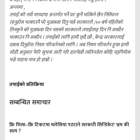
अन्त्यमा ,
तपाइँ को नयाँ मापदण्ड अन्तर्गत पर्ने घर कुनै भत्किने छैन निस्चिन्त
रहनुहोस भत्काउनै परे मुआब्जा दिनु पर्छ सरकारले ,५० बर्ष पहिलेको
तिनकुने को मुआब्जा दिन नसक्ने सरकारले तपाइँलाइ दिन नि सक्दैन
भत्काउन नि सक्दैन । तपाइँको लागि हामी छ्दै छौ , केन्द्र सरकारलाई
दबाब दिनुहोस नियम परिवर्तनको लागि । जब नियम परिवर्तन हुन्छ हामी
सोही अनुसार फेरि सुचना जारी गरि हाल्नेछौ त्यतिनजेल कोहि नठ्गियोस
भन्ने चाहना मात्र हो हाम्रो ।
तपाईको प्रतिक्रिया
सम्बन्धित समाचार
फ्रि भिसा–फ्रि टिकटमा मलेसिया पठाउने सरकारी सिन्डिकेटः भ्रम की
सत्य ?