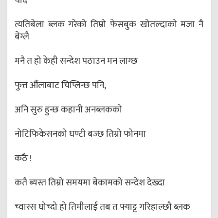
याद
त्यतिबेला ब्लक गरेको तिम्रो फेसबुक खोतल्दाको मजा नै
बेग्लै
मनै त हो केही सन्देश पठाउन मन लाग्छ
फुत्त औंलाबाट चिप्लिन्छ पनि,
अनि सुरु हुन्छ कहानी अनब्लकको
नोटिफिकेसनको घण्टी बज्छ तिम्रो फोनमा
कठै !
कतै ब्यस्त तिम्रो समयमा बेकामको सन्देश देख्दा
च्वास्स घोच्दो हो तिमीलाई तब त फ्याट्ट गरिहाल्छौ ब्लक