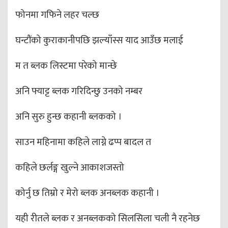
फोनमा गफिने लहर चल्छ
घन्टौंको कुराकानीपछि झल्याँस्स याद आउँछ मलाई
म त ब्लक लिस्टमा परेको मान्छे
अनि फ्याट्ट ब्लक गरिदिन्छु उनको नम्बर
अनि सुरु हुन्छ कहानी ब्लकको ।
साउन महिनामा कहिले लाग्ने ढप्प बादल त
कहिले छर्लङ्ग खुल्ने आकाशजस्तो
कोर्नु छ तिम्रो र मेरो ब्लक अनब्लक कहानी ।
यही रीतले ब्लक र अनब्लकको सिलसिला चली नै रहनेछ