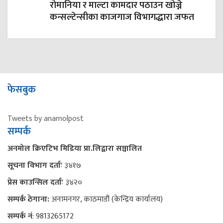
रोमानिया र माल्टा कामदार पठाउन खोज्ने
कन्सल्टेन्सीका काजगाज विभागद्धारा जफत
फेसबुक
Tweets by anamolpost
सम्पर्क
अनमोल क्रिएटिभ मिडिया प्रा.लिद्वारा सञ्चालित
सूचना विभाग दर्ताः
३४१७
प्रेस काउन्सिल दर्ताः
३४२०
सम्पर्क ठेगाना:
अनामनगर, काठमाडौं (केन्द्रिय कार्यालय)
सम्पर्क नं
: 9813265172