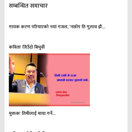
सम्बन्धित समाचार
गायक करण परियारको नयां गजल, ‘नछोप ति गुलाव झै…
कविताः जिउँदो बिधुवी
मुक्तकः तिमीलाई माया गर्ने…