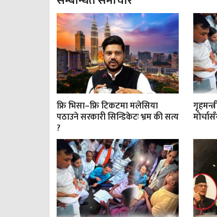
सम्बन्धित समाचार
फ्रि भिसा–फ्रि टिकटमा मलेसिया
गृहमन्त्
पठाउने सरकारी सिन्डिकेटः भ्रम की सत्य
मोर्चा
?