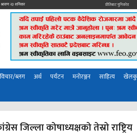
प्रीतिबाट युनिकोड
विचार/ब्लग
अर्थ
पर्यटन
मनोरञ्जन
साहित्य
खेलक
ग्रेस जिल्ला कोषाध्यक्षको तेस्रो राष्ट्रिय