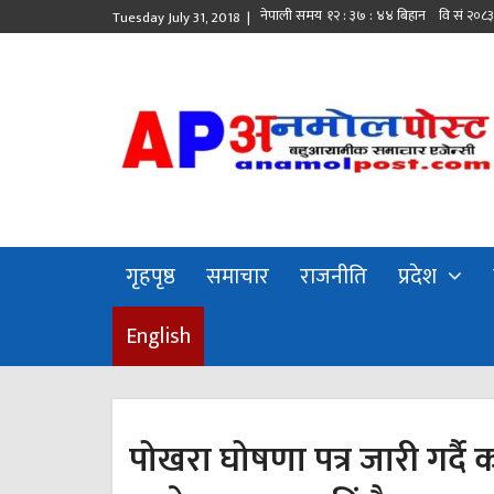
Tuesday July 31, 2018 |
गृहपृष्ठ
समाचार
राजनीति
प्रदेश
English
पोखरा घोषणा पत्र जारी गर्दै कां