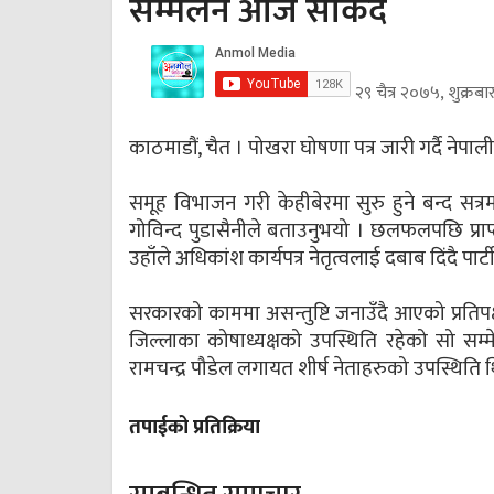
सम्मेलन आज सकिंदै
२९ चैत्र २०७५, शुक्रब
काठमाडौं, चैत । पोखरा घोषणा पत्र जारी गर्दै नेपाली
समूह विभाजन गरी केहीबेरमा सुरु हुने बन्द सत्रमा वि
गोविन्द पुडासैनीले बताउनुभयो । छलफलपछि प्राप्त
उहाँले अधिकांश कार्यपत्र नेतृत्वलाई दबाब दिंदै पा
सरकारको काममा असन्तुष्टि जनाउँदै आएको प्रतिपक
जिल्लाका कोषाध्यक्षको उपस्थिति रहेको सो सम्मे
रामचन्द्र पौडेल लगायत शीर्ष नेताहरुको उपस्थिति 
तपाईको प्रतिक्रिया