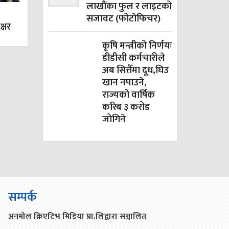
लाखौंका फुल र लाइटको
सजावट (फोटोफिचर)
क्षर
कृषि मन्त्रीको निर्णयः
डीडीसी कर्मचारीले
अब सित्तैँमा दूध,घिउ
खान नपाउने,
राज्यको वार्षिक
करिब ३ करोड
जोगिने
सम्पर्क
अनमोल क्रिएटिभ मिडिया प्रा.लिद्वारा सञ्चालित