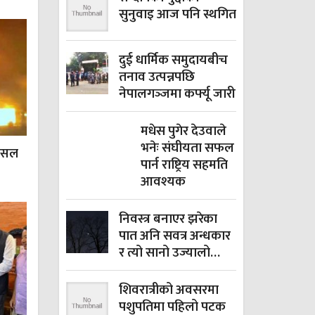
सुनुवाइ आज पनि स्थगित
दुई धार्मिक समुदायबीच
तनाव उत्पन्नपछि
नेपालगञ्‍जमा कर्फ्यू जारी
मधेस पुगेर देउवाले
भनेः संघीयता सफल
 पसल
पार्न राष्ट्रिय सहमति
आवश्यक
निवस्त्र बनाएर झरेका
पात अनि सवत्र अन्धकार
र त्यो सानो उज्यालो…
शिवरात्रीको अवसरमा
पशुपतिमा पहिलो पटक