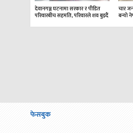
देवानगञ्ज घटनामा सरकार र पीडित
चार जना
परिवारबीच सहमति, परिवारले शव बुझ्दैं
बन्यो न
फेसबुक