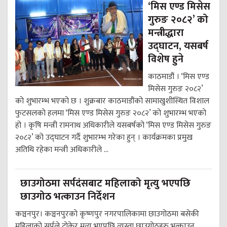
‘मिस एण्ड मिसेस
गुरुङ २०८२’ को
मन्त्रीद्धारा
उद्घाटन, यसबर्ष
विशेष हुने
काठमाडौं । ‘मिस एण्ड
मिसेस गुरुङ २०८२’
को शुभारम्भ भएको छ । शुक्रबार काठमाडौंको सामाखुशीस्थित विशाल
फुटसलको हलमा ‘मिस एण्ड मिसेस गुरुङ २०८२’ को शुभारम्भ भएको
हो । कृषि मन्त्री रामनाथ अधिकारीले यसबर्षको ‘मिस एण्ड मिसेस गुरुङ
२०८२’ को उद्घाटन गर्दै शुभारम्भ गरेका हुन् । कार्यक्रमका प्रमुख
अतिथि रहेका मन्त्री अधिकारीले ...
छाउगोठमा सर्पदंसबाट महिलाको मृत्यु भएपछि
छाउगोठ भत्काउन निर्देशन
कञ्चनपुर। कञ्चनपुरको कृष्णपुर नगरपालिकामा छाउगोठमा बसेकी
महिलाको सर्पले टोकेर मृत्यु भएपछि त्यस्ता छाउगोठहरु भत्काउन