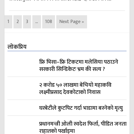
1
2
3
…
108
Next Page »
लोकप्रिय
फ्रि भिसा–फ्रि टिकटमा मलेसिया पठाउने
सरकारी सिन्डिकेटः भ्रम की सत्य ?
२ करोड ५० लाखमा बेचियो महाकवि
लक्ष्मीप्रसाद देवकोटाको निवास
घरबेटीले कुटपिट गर्दा भाडामा बस्नेको मृत्यु
प्रधानमन्त्री ओली स्वदेश फिर्ता, पीडित जनता
राहातको पर्खाइमा