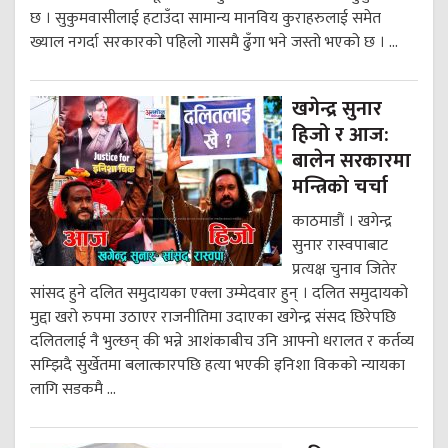
छ । सुकुमवासीलाई हटाउँदा सामान्य मानविय कुराहरुलाई समेत
ख्याल नगर्दा सरकारको पहिलो गासमै ढुँगा भने जस्तो भएको छ । ...
खगेन्द्र सुनार
हिजो र आज:
बालेन सरकारमा
मन्त्रिको चर्चा
काठमाडौं । खगेन्द्र
सुनार रास्वपाबाट
प्रत्यक्ष चुनाव जितेर
सांसद हुने दलित समुदायका एक्ला उम्मेदवार हुन् । दलित समुदायको
मुद्दा खरो रुपमा उठाएर राजनीतिमा उदाएका खगेन्द्र संसद छिरेपछि
दलितलाई नै भुल्छन् की भन्ने आशंकाबीच उनि आफ्नो धरालत र कर्तव्य
सम्झिदै सुर्खेतमा बलात्कारपछि हत्या भएकी इनिशा विकको न्यायका
लागि सडकमै ...