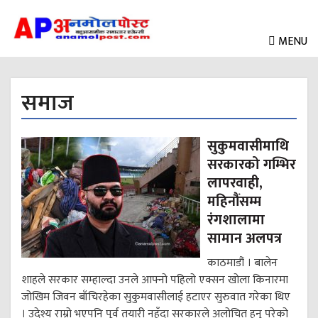
MENU
समाज
सुकुमवासीमाथि
सरकारको गम्भिर
लापरवाही,
महिनौंसम्म
रंगशालामा
सामान अलपत्र
काठमाडौं । बालेन
शाहले सरकार सम्हाल्दा उनले आफ्नो पहिलो एक्सन खोला किनारमा
जोखिम जिवन बाँचिरहेका सुकुमवासीलाई हटाएर सुरुवात गरेका थिए
। उदेश्य राम्रो भएपनि पूर्व तयारी नहुँदा सरकारले अलोचित हुनु परेको