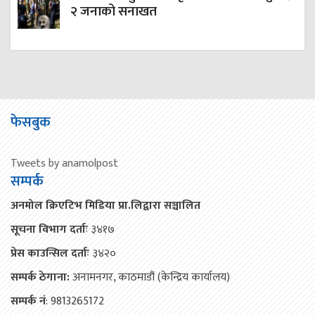
२ जनाको सनाखत
फेसबुक
Tweets by anamolpost
सम्पर्क
अनमोल क्रिएटिभ मिडिया प्रा.लिद्वारा सञ्चालित
सूचना विभाग दर्ताः
३४१७
प्रेस काउन्सिल दर्ताः
३४२०
सम्पर्क ठेगाना:
अनामनगर, काठमाडौं (केन्द्रिय कार्यालय)
सम्पर्क नं
: 9813265172