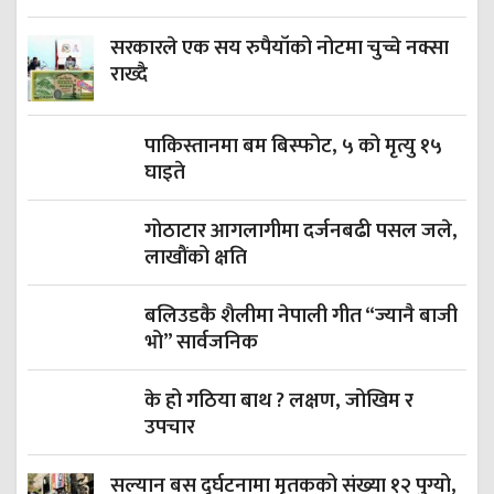
सरकारले एक सय रुपैयाँको नोटमा चुच्चे नक्सा
राख्दै
पाकिस्तानमा बम बिस्फोट, ५ को मृत्यु १५
घाइते
गोठाटार आगलागीमा दर्जनबढी पसल जले,
लाखौंको क्षति
बलिउडकै शैलीमा नेपाली गीत “ज्यानै बाजी
भो” सार्वजनिक
के हो गठिया बाथ ? लक्षण, जोखिम र
उपचार
सल्यान बस दुर्घटनामा मृतकको संख्या १२ पुग्यो,