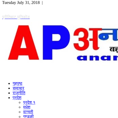
Tuesday July 31, 2018 |
प्रीतिबाट युनिकोड
गृहपृष्ठ
समाचार
राजनीति
प्रदेश
प्रदेश १
मधेश
वाग्मती
गण्डकी