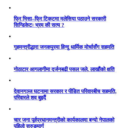
फ्रि भिसा–फ्रि टिकटमा मलेसिया पठाउने सरकारी
सिन्डिकेटः भ्रम की सत्य ?
गृहमन्त्रीद्धारा जनकपुरमा हिन्दु धार्मिक मोर्चासँग सहमति
गोठाटार आगलागीमा दर्जनबढी पसल जले, लाखौंको क्षति
देवानगञ्ज घटनामा सरकार र पीडित परिवारबीच सहमति,
परिवारले शव बुझ्दैं
चार जना पूर्वप्रधानमन्त्रीको कार्यकालमा बन्यो नेपालको
पहिलो सुरुङमार्ग