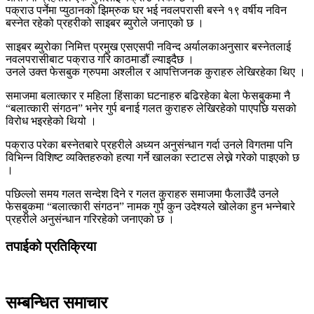
पक्राउ पर्नेमा प्युठानको झिम्रुक घर भई नवलपरासी बस्ने १९ वर्षीय नविन
बस्नेत रहेको प्रहरीको साइबर ब्युरोले जनाएको छ ।
साइबर ब्युरोका निमित्त प्रमुख एसएसपी नविन्द अर्यालकाअनुसार बस्नेतलाई
नवलपरासीबाट पक्राउ गरि काठमाडौं ल्याइदैछ ।
उनले उक्त फेसबुक ग्रुपमा अश्लील र आपत्तिजनक कुराहरु लेखिरहेका थिए ।
समाजमा बलात्कार र महिला हिंसाका घटनाहरु बढिरहेका बेला फेसबुकमा नै
“बलात्कारी संगठन” भनेर गुर्प बनाई गलत कुराहरु लेखिरहेको पाएपछि यसको
विरोध भइरहेको थियो ।
पक्राउ परेका बस्नेतबारे प्रहरीले अध्यन अनुसंन्धान गर्दा उनले विगतमा पनि
विभिन्न विशिष्ट व्यक्तिहरुको हत्या गर्ने खालका स्टाटस लेख्ने गरेको पाइएको छ
।
पछिल्लो समय गलत सन्देश दिने र गलत कुराहरु समाजमा फैलाउँदै उनले
फेसबुकमा “बलात्कारी संगठन” नामक गुर्प कुन उदेश्यले खोलेका हुन भन्नेबारे
प्रहरीले अनुसंन्धान गरिरहेको जनाएको छ ।
तपाईको प्रतिक्रिया
सम्बन्धित समाचार