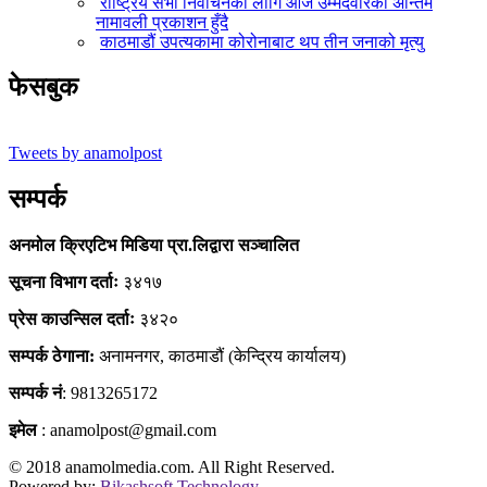
राष्ट्रिय सभा निर्वाचनका लागि आज उम्मेदवारको अन्तिम
नामावली प्रकाशन हुँदै
काठमाडौं उपत्यकामा कोरोनाबाट थप तीन जनाको मृत्यु
फेसबुक
Tweets by anamolpost
सम्पर्क
अनमोल क्रिएटिभ मिडिया प्रा.लिद्वारा सञ्चालित
सूचना विभाग दर्ताः
३४१७
प्रेस काउन्सिल दर्ताः
३४२०
सम्पर्क ठेगाना:
अनामनगर, काठमाडौं (केन्द्रिय कार्यालय)
सम्पर्क नं
: 9813265172
इमेल
: anamolpost@gmail.com
© 2018 anamolmedia.com. All Right Reserved.
Powered by:
Bikashsoft Technology